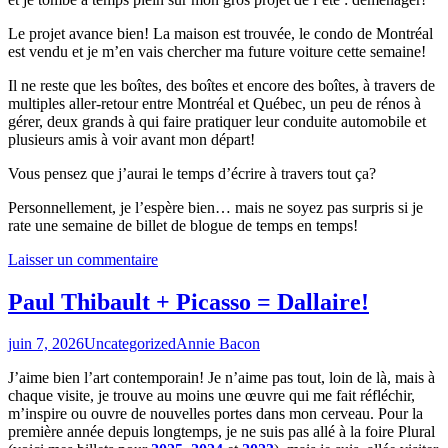
Le projet avance bien! La maison est trouvée, le condo de Montréal
est vendu et je m’en vais chercher ma future voiture cette semaine!
Il ne reste que les boîtes, des boîtes et encore des boîtes, à travers de
multiples aller-retour entre Montréal et Québec, un peu de rénos à
gérer, deux grands à qui faire pratiquer leur conduite automobile et
plusieurs amis à voir avant mon départ!
Vous pensez que j’aurai le temps d’écrire à travers tout ça?
Personnellement, je l’espère bien… mais ne soyez pas surpris si je
rate une semaine de billet de blogue de temps en temps!
Laisser un commentaire
Paul Thibault + Picasso = Dallaire!
juin 7, 2026
Uncategorized
Annie Bacon
J’aime bien l’art contemporain! Je n’aime pas tout, loin de là, mais à
chaque visite, je trouve au moins une œuvre qui me fait réfléchir,
m’inspire ou ouvre de nouvelles portes dans mon cerveau. Pour la
première année depuis longtemps, je ne suis pas allé à la foire Plural