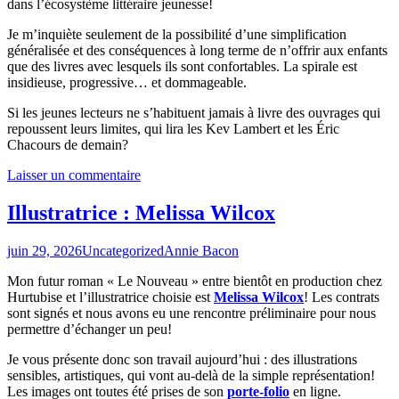
dans l’écosystème littéraire jeunesse!
Je m’inquiète seulement de la possibilité d’une simplification
généralisée et des conséquences à long terme de n’offrir aux enfants
que des livres avec lesquels ils sont confortables. La spirale est
insidieuse, progressive… et dommageable.
Si les jeunes lecteurs ne s’habituent jamais à livre des ouvrages qui
repoussent leurs limites, qui lira les Kev Lambert et les Éric
Chacours de demain?
Laisser un commentaire
Illustratrice : Melissa Wilcox
juin 29, 2026
Uncategorized
Annie Bacon
Mon futur roman « Le Nouveau » entre bientôt en production chez
Hurtubise et l’illustratrice choisie est
Melissa Wilcox
! Les contrats
sont signés et nous avons eu une rencontre préliminaire pour nous
permettre d’échanger un peu!
Je vous présente donc son travail aujourd’hui : des illustrations
sensibles, artistiques, qui vont au-delà de la simple représentation!
Les images ont toutes été prises de son
porte-folio
en ligne.