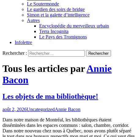
Le Soutermonde
Le gardien des soirs de bridge
Simon et la galette d’intelligence
Autres
Encyclopédie du merveilleux urbain
Terra Incognita
Le Pays des Tromignons
Infolettre
Rechercher :
Tous les articles par
Annie
Bacon
Les objets de ma bibliothèque!
août 2, 2026
Uncategorized
Annie Bacon
Dans notre maison de Montréal, les bibliothèques étaient
disséminées dans les espaces communs : salon, chambre, corridor.
Dans notre nouveau chez nous à Québec, nous avons plutôt séparé
le tout dans nos bureaux respectifs mon mari et moi. Ce qui veut dire