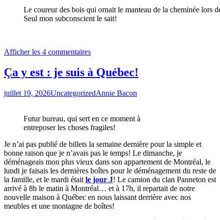
Le coureur des bois qui ornait le manteau de la cheminée lors d
Seul mon subconscient le sait!
Afficher les 4 commentaires
Ça y est : je suis à Québec!
juillet 19, 2026
Uncategorized
Annie Bacon
Futur bureau, qui sert en ce moment à
entreposer les choses fragiles!
Je n’ai pas publié de billets la semaine dernière pour la simple et
bonne raison que je n’avais pas le temps! Le dimanche, je
déménageais mon plus vieux dans son appartement de Montréal, le
lundi je faisais les dernières boîtes pour le déménagement du reste de
la famille, et le mardi était
le jour J
! Le camion du clan Panneton est
arrivé à 8h le matin à Montréal… et à 17h, il repartait de notre
nouvelle maison à Québec en nous laissant derrière avec nos
meubles et une montagne de boîtes!