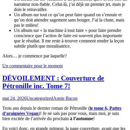
narrateur non-fiable. Celui-là, j’ai déjà un premier jet, mais je
dois le retravailler.
Un album sur tout ce qu’on peut faire quand on s’ennuie et
qu’on doit attendre sagement sans bouger. J’ai la chute, mais
pas le milieu!
Un album sur « la machine à tout faire » pour faire prendre
conscience que l’action de faire est souvent plus importante
que le résultat. Il me reste à trouver comment rendre la leçon
subtile plutôt que moralisatrice.
Alors… je commence par laquelle?
Un commentaire pour le moment
DÉVOILEMENT : Couverture de
Pétronille inc. Tome 7!
mai 24, 2026
Uncategorized
Annie Bacon
Trois ans depuis le dernier roman de Pétronille (
le tome 6, Pattes
d’araignées Vegan
)! Je ne sais pas pour vous, mais moi, je suis
bien excitée de l’arrivée du prochain
à l’automne
!
En voici donc, en grande primeur, la page couverture, avant que les