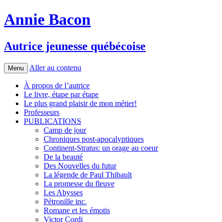
Annie Bacon
Autrice jeunesse québécoise
Aller au contenu
Menu
À propos de l’autrice
Le livre, étape par étape
Le plus grand plaisir de mon métier!
Professeurs
PUBLICATIONS
Camp de jour
Chroniques post-apocalyptiques
Continent-Stratus: un orage au coeur
De la beauté
Des Nouvelles du futur
La légende de Paul Thibault
La promesse du fleuve
Les Abysses
Pétronille inc.
Romane et les émotis
Victor Cordi