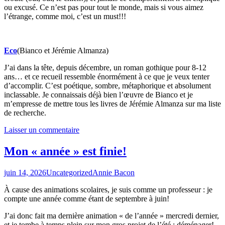
ou excusé. Ce n’est pas pour tout le monde, mais si vous aimez
l’étrange, comme moi, c’est un must!!!
Eco
(Bianco et Jérémie Almanza)
J’ai dans la tête, depuis décembre, un roman gothique pour 8-12
ans… et ce recueil ressemble énormément à ce que je veux tenter
d’accomplir. C’est poétique, sombre, métaphorique et absolument
inclassable. Je connaissais déjà bien l’œuvre de Bianco et je
m’empresse de mettre tous les livres de Jérémie Almanza sur ma liste
de recherche.
Laisser un commentaire
Mon « année » est finie!
juin 14, 2026
Uncategorized
Annie Bacon
À cause des animations scolaires, je suis comme un professeur : je
compte une année comme étant de septembre à juin!
J’ai donc fait ma dernière animation « de l’année » mercredi dernier,
et je tombe à temps plein sur mon gros projet de l’été : déménager!