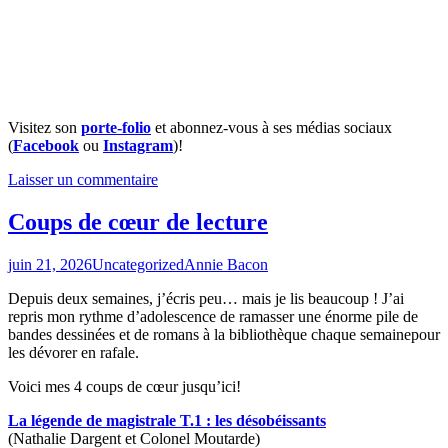
Visitez son
porte-folio
et abonnez-vous à ses médias sociaux
(
Facebook
ou
Instagram
)!
Laisser un commentaire
Coups de cœur de lecture
juin 21, 2026
Uncategorized
Annie Bacon
Depuis deux semaines, j’écris peu… mais je lis beaucoup ! J’ai
repris mon rythme d’adolescence de ramasser une énorme pile de
bandes dessinées et de romans à la bibliothèque chaque semainepour
les dévorer en rafale.
Voici mes 4 coups de cœur jusqu’ici!
La légende de magistrale T.1 : les désobéissants
(Nathalie Dargent et Colonel Moutarde)