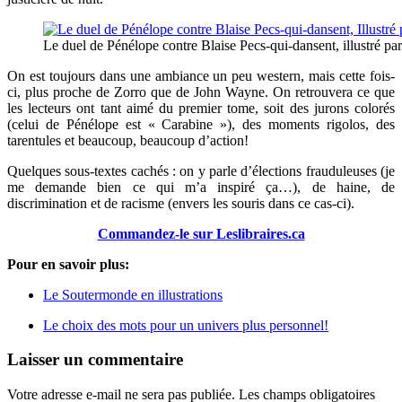
Le duel de Pénélope contre Blaise Pecs-qui-dansent, illustré pa
On est toujours dans une ambiance un peu western, mais cette fois-
ci, plus proche de Zorro que de John Wayne. On retrouvera ce que
les lecteurs ont tant aimé du premier tome, soit des jurons colorés
(celui de Pénélope est « Carabine »), des moments rigolos, des
tarentules et beaucoup, beaucoup d’action!
Quelques sous-textes cachés : on y parle d’élections frauduleuses (je
me demande bien ce qui m’a inspiré ça…), de haine, de
discrimination et de racisme (envers les souris dans ce cas-ci).
Commandez-le sur Leslibraires.ca
Pour en savoir plus:
Le Soutermonde en illustrations
Le choix des mots pour un univers plus personnel!
Laisser un commentaire
Votre adresse e-mail ne sera pas publiée.
Les champs obligatoires