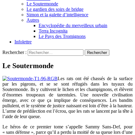
Le Soutermonde
Le gardien des soirs de bridge
Simon et la galette d’intelligence
Autres
Encyclopédie du merveilleux urbain
Terra Incognita
Le Pays des Tromignons
Infolettre
Rechercher :
Le Soutermonde
Les rats ont été chassés de la surface
par les pigeons, et se se sont réfugiés dans les tuyaux du
Soutermonde. Ils y cultivent le lichen et les champignons, et élèvent
d’énormes troupeaux de tarentules. Une nouvelle civilisation
émerge, avec ce que ça implique de conséquences. Les bandits
pullulent, et le système de justice naissant est loin d’être à la hauteur.
L’arme de prédilection est l’écrou, que les rats se lancent par la tête à
l’aide de leur queue.
Le héros de ce premier tome s’appelle Sammy Sans-Def, pour
« sans défense », parce qu’il a perdu la moitié de sa queue lors d’une