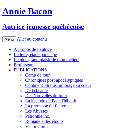
Annie Bacon
Autrice jeunesse québécoise
Aller au contenu
Menu
À propos de l’autrice
Le livre, étape par étape
Le plus grand plaisir de mon métier!
Professeurs
PUBLICATIONS
Camp de jour
Chroniques post-apocalyptiques
Continent-Stratus: un orage au coeur
De la beauté
Des Nouvelles du futur
La légende de Paul Thibault
La promesse du fleuve
Les Abysses
Pétronille inc.
Romane et les émotis
Victor Cordi