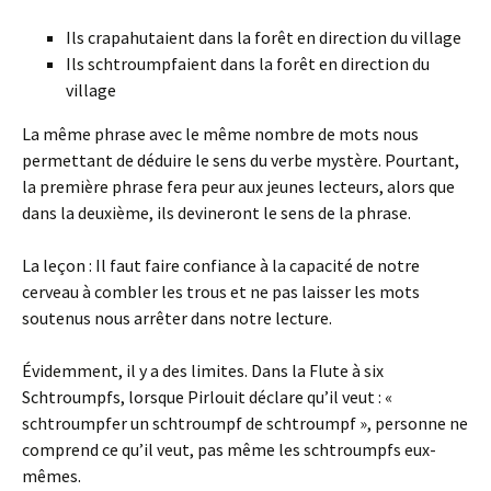
Ils crapahutaient dans la forêt en direction du village
Ils schtroumpfaient dans la forêt en direction du
village
La même phrase avec le même nombre de mots nous
permettant de déduire le sens du verbe mystère. Pourtant,
la première phrase fera peur aux jeunes lecteurs, alors que
dans la deuxième, ils devineront le sens de la phrase.
La leçon : Il faut faire confiance à la capacité de notre
cerveau à combler les trous et ne pas laisser les mots
soutenus nous arrêter dans notre lecture.
Évidemment, il y a des limites. Dans la Flute à six
Schtroumpfs, lorsque Pirlouit déclare qu’il veut : «
schtroumpfer un schtroumpf de schtroumpf », personne ne
comprend ce qu’il veut, pas même les schtroumpfs eux-
mêmes.