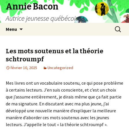
Annie Bacon
Autrice jeunesse québécoise
Aller
Recherc
Menu
au
contenu
Les mots soutenus et la théorie
schtroumpf
février 10, 2025
Uncategorized
Mes livres ont un vocabulaire soutenu, ce qui pose problème
à certains lecteurs. J’en suis consciente, et c’est un choix
que j’assume entièrement, je dirais même que ça fait partie
de ma signature. En discutant avec ma plus jeune, j’ai
développé une nouvelle manière d’expliquer la meilleure
manière d’aborder ces mots soutenus avec les jeunes
lecteurs. J’appelle le tout « la théorie schtroumpf ».