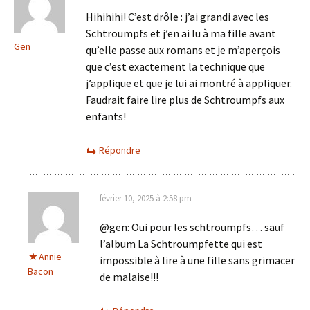
Hihihihi! C’est drôle : j’ai grandi avec les
Schtroumpfs et j’en ai lu à ma fille avant
Gen
qu’elle passe aux romans et je m’aperçois
que c’est exactement la technique que
j’applique et que je lui ai montré à appliquer.
Faudrait faire lire plus de Schtroumpfs aux
enfants!
Répondre
février 10, 2025 à 2:58 pm
@gen: Oui pour les schtroumpfs… sauf
l’album La Schtroumpfette qui est
Annie
impossible à lire à une fille sans grimacer
Bacon
de malaise!!!