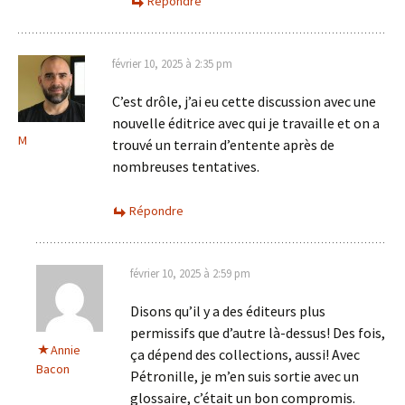
Répondre
février 10, 2025 à 2:35 pm
C’est drôle, j’ai eu cette discussion avec une
nouvelle éditrice avec qui je travaille et on a
M
trouvé un terrain d’entente après de
nombreuses tentatives.
Répondre
février 10, 2025 à 2:59 pm
Disons qu’il y a des éditeurs plus
permissifs que d’autre là-dessus! Des fois,
Annie
ça dépend des collections, aussi! Avec
Bacon
Pétronille, je m’en suis sortie avec un
glossaire, c’était un bon compromis.