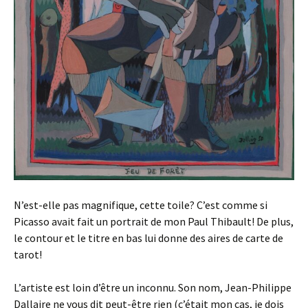
N’est-elle pas magnifique, cette toile? C’est comme si
Picasso avait fait un portrait de mon Paul Thibault! De plus,
le contour et le titre en bas lui donne des aires de carte de
tarot!
L’artiste est loin d’être un inconnu. Son nom, Jean-Philippe
Dallaire ne vous dit peut-être rien (c’était mon cas, je dois