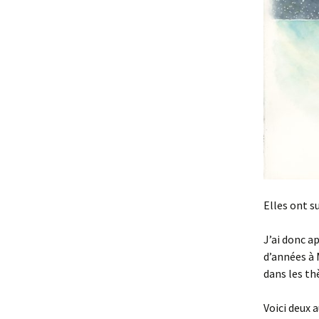
Elles ont su
J’ai donc a
d’années à 
dans les th
Voici deux 