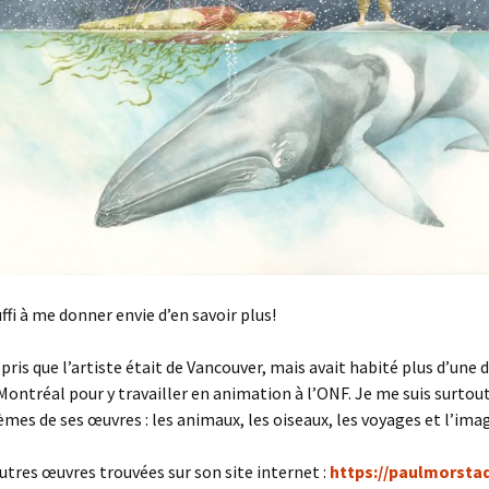
ffi à me donner envie d’en savoir plus!
ppris que l’artiste était de Vancouver, mais avait habité plus d’une 
Montréal pour y travailler en animation à l’ONF. Je me suis surto
èmes de ses œuvres : les animaux, les oiseaux, les voyages et l’imag
autres œuvres trouvées sur son site internet :
https://paulmorsta