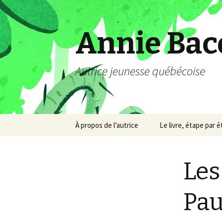
Annie Bac
Autrice jeunesse québécoise
Aller
À propos de l’autrice
Le livre, étape par 
au
contenu
Les
Pau