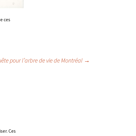
e ces
ête pour l’arbre de vie de Montréal
→
iser. Ces