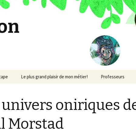
on
étape
Le plus grand plaisir de mon métier!
Professeurs
 univers oniriques d
l Morstad