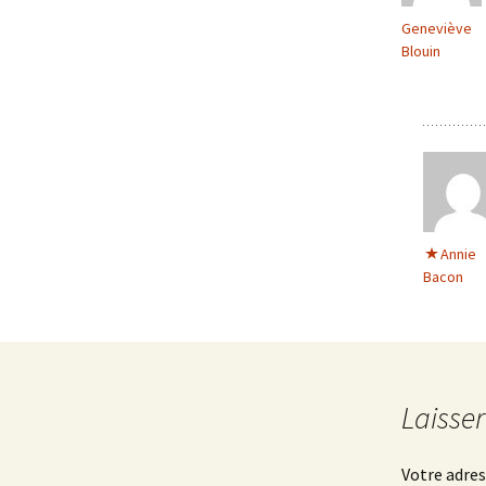
Geneviève
Blouin
Annie
Bacon
Laisse
Votre adres