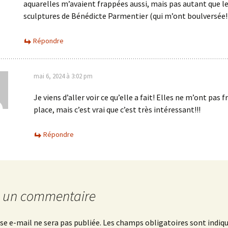
aquarelles m’avaient frappées aussi, mais pas autant que l
sculptures de Bénédicte Parmentier (qui m’ont boulversée!
Répondre
mai 6, 2024 à 3:02 pm
Je viens d’aller voir ce qu’elle a fait! Elles ne m’ont pas 
place, mais c’est vrai que c’est très intéressant!!!
Répondre
r un commentaire
se e-mail ne sera pas publiée.
Les champs obligatoires sont indiq