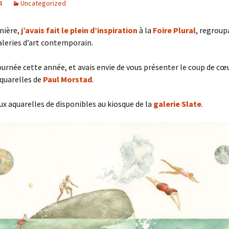
4
Uncategorized
nière,
j’avais fait le plein d’inspiration
à la
Foire Plural
, regroup
aleries d’art contemporain.
tournée cette année, et avais envie de vous présenter le coup de c
 aquarelles de
Paul Morstad
.
deux aquarelles de disponibles au kiosque de la
galerie Slate
.