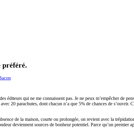
 préféré.
Bacon
à des éditeurs qui ne me connaissent pas. Je ne peux m’empêcher de pens
vec 20 parachutes, dont chacun n’a que 5% de chances de s’ouvrir. C’est 
 absence de la maison, courte ou prolongée, on revient avec la trépidat
épondeur deviennent sources de bonheur potentiel. Parce qu’un premier ap