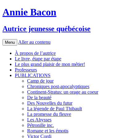
Annie Bacon
Autrice jeunesse québécoise
Aller au contenu
Menu
À propos de l’autrice
Le livre, étape par étape
Le plus grand plaisir de mon métier!
Professeurs
PUBLICATIONS
Camp de jour
Chroniques post-apocalyptiques
Continent-Stratus: un orage au coeur
De la beauté
Des Nouvelles du futur
La légende de Paul Thibault
La promesse du fleuve
Les Abysses
Pétronille inc.
Romane et les émotis
Victor Cordi