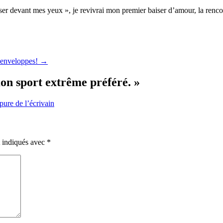
 passer devant mes yeux », je revivrai mon premier baiser d’amour, la r
 enveloppes!
→
on sport extrême préféré.
»
pure de l’écrivain
t indiqués avec
*