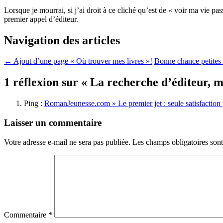
Lorsque je mourrai, si j’ai droit à ce cliché qu’est de « voir ma vie
premier appel d’éditeur.
Navigation des articles
←
Ajout d’une page « Où trouver mes livres »!
Bonne chance petites
1 réflexion sur «
La recherche d’éditeur, m
Ping :
RomanJeunesse.com » Le premier jet : seule satisfaction 
Laisser un commentaire
Votre adresse e-mail ne sera pas publiée.
Les champs obligatoires son
Commentaire
*