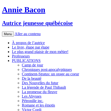
Annie Bacon
Autrice jeunesse québécoise
Aller au contenu
Menu
À propos de l’autrice
Le livre, étape par étape
Le plus grand plaisir de mon métier!
Professeurs
PUBLICATIONS
Camp de jour
Chroniques post-apocalyptiques
Continent-Stratus: un orage au coeur
De la beauté
Des Nouvelles du futur
La légende de Paul Thibault
La promesse du fleuve
Les Abysses
Pétronille inc.
Romane et les émotis
Victor Cordi