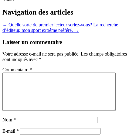
Navigation des articles
←
Quelle sorte de premier lecteur seriez-vous?
La recherche
d’éditeur, mon sport extrême préféré.
→
Laisser un commentaire
Votre adresse e-mail ne sera pas publiée.
Les champs obligatoires
sont indiqués avec
*
Commentaire
*
Nom
*
E-mail
*