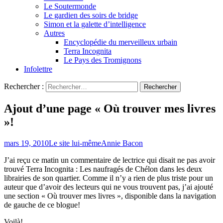
Le Soutermonde
Le gardien des soirs de bridge
Simon et la galette d’intelligence
Autres
Encyclopédie du merveilleux urbain
Terra Incognita
Le Pays des Tromignons
Infolettre
Rechercher :
Ajout d’une page « Où trouver mes livres
»!
mars 19, 2010
Le site lui-même
Annie Bacon
J’ai reçu ce matin un commentaire de lectrice qui disait ne pas avoir
trouvé Terra Incognita : Les naufragés de Chélon dans les deux
librairies de son quartier. Comme il n’y a rien de plus triste pour un
auteur que d’avoir des lecteurs qui ne vous trouvent pas, j’ai ajouté
une section « Où trouver mes livres », disponible dans la navigation
de gauche de ce blogue!
Voilà!