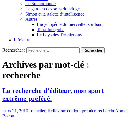
Le Soutermonde
Le gardien des soirs de bridge
Simon et la galette d’intelligence
Autres
Encyclopédie du merveilleux urbain
Terra Incognita
Le Pays des Tromignons
Infolettre
Rechercher :
Archives par mot-clé :
recherche
La recherche d’éditeur, mon sport
extrême préféré.
mars 21, 2010
Le métier
,
Réflexions
édition
,
premier
,
recherche
Annie
Bacon