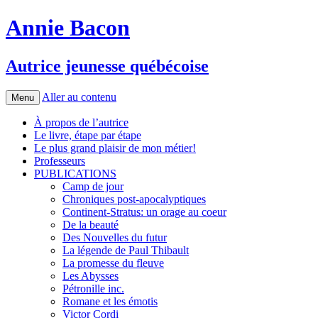
Annie Bacon
Autrice jeunesse québécoise
Aller au contenu
Menu
À propos de l’autrice
Le livre, étape par étape
Le plus grand plaisir de mon métier!
Professeurs
PUBLICATIONS
Camp de jour
Chroniques post-apocalyptiques
Continent-Stratus: un orage au coeur
De la beauté
Des Nouvelles du futur
La légende de Paul Thibault
La promesse du fleuve
Les Abysses
Pétronille inc.
Romane et les émotis
Victor Cordi