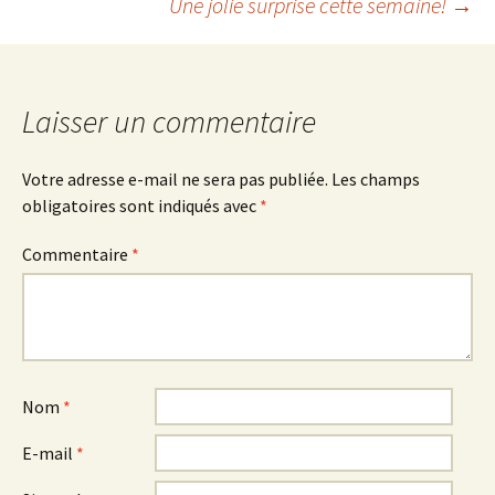
Une jolie surprise cette semaine!
→
Navigation
des
Laisser un commentaire
articles
Votre adresse e-mail ne sera pas publiée.
Les champs
obligatoires sont indiqués avec
*
Commentaire
*
Nom
*
E-mail
*