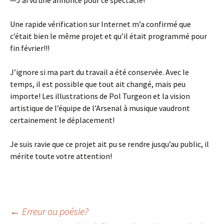
—J’ai vu une annonce pour ce spectacle!
Une rapide vérification sur Internet m’a confirmé que
c’était bien le même projet et qu’il était programmé pour
fin février!!!
J’ignore si ma part du travail a été conservée. Avec le
temps, il est possible que tout ait changé, mais peu
importe! Les illustrations de Pol Turgeon et la vision
artistique de l’équipe de l’Arsenal à musique vaudront
certainement le déplacement!
Je suis ravie que ce projet ait pu se rendre jusqu’au public, il
mérite toute votre attention!
←
Erreur ou poésie?