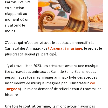
Parfois, l’œuvre
en question
réapparaît au
moment où on
s’y attend le
moins.
C’est ce qui m’est arrivé avec le spectacle immersif « Le
Carnaval des Animaux » de
l’Arsenal à musique
, le projet le
plus créatif auquel j’ai participé.
J’y ai travaillé en 2023. Les créateurs avaient une musique
(Le carnaval des animaux de Camille Saint-Saëns) et des
personnages (de magnifiques animaux hybridés avec des
instruments de musique imaginés par l’illustrateur
Pol
Turgeon
). Ils m’ont demandé de relier le tout à travers une
histoire.
Une fois le contrat terminé, ils m’ont avoué n’avoir pas