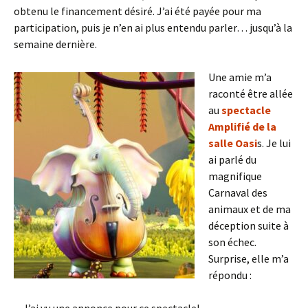
obtenu le financement désiré. J’ai été payée pour ma
participation, puis je n’en ai plus entendu parler… jusqu’à la
semaine dernière.
Une amie m’a
raconté être allée
au
spectacle
Amplifié de la
salle Oasi
s. Je lui
ai parlé du
magnifique
Carnaval des
animaux et de ma
déception suite à
son échec.
Surprise, elle m’a
répondu :