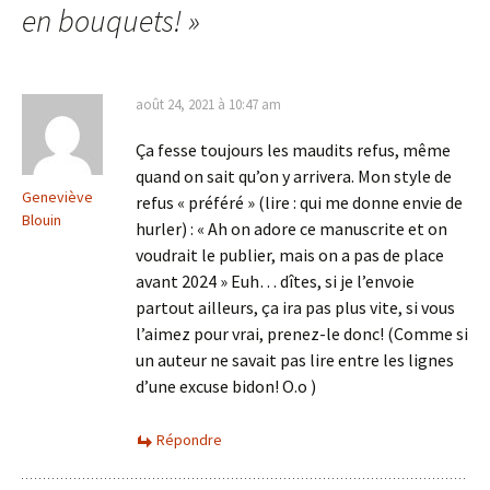
en bouquets!
»
articles
août 24, 2021 à 10:47 am
Ça fesse toujours les maudits refus, même
quand on sait qu’on y arrivera. Mon style de
Geneviève
refus « préféré » (lire : qui me donne envie de
Blouin
hurler) : « Ah on adore ce manuscrite et on
voudrait le publier, mais on a pas de place
avant 2024 » Euh… dîtes, si je l’envoie
partout ailleurs, ça ira pas plus vite, si vous
l’aimez pour vrai, prenez-le donc! (Comme si
un auteur ne savait pas lire entre les lignes
d’une excuse bidon! O.o )
Répondre