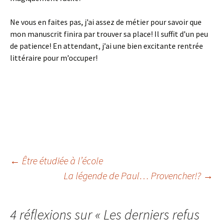
Ne vous en faites pas, j’ai assez de métier pour savoir que
mon manuscrit finira par trouver sa place! Il suffit d’un peu
de patience! En attendant, j’ai une bien excitante rentrée
littéraire pour m’occuper!
←
Être étudiée à l’école
La légende de Paul… Provencher!?
→
Navigation
des
4 réflexions sur «
Les derniers refus