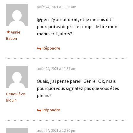
août 24, 2021 à 11:08 am
@gen: j’y ai eut droit, et je me suis dit:
pourquoi avoir pris le temps de lire mon
Annie
manuscrit, alors?
Bacon
Répondre
août 24, 2021 à 11:57 am
Ouais, j’ai pensé pareil. Genre : Ok, mais
pourquoi vous signalez pas que vous êtes
Geneviève
pleins?
Blouin
Répondre
août 24, 2021 à 12:30 pm