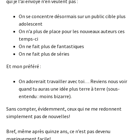
qui je l’ai envoyé n’en veulent pas :
On se concentre désormais sur un public cible plus
adolescent
On n’a plus de place pour les nouveaux auteurs ces
temps-ci
On ne fait plus de fantastiques
On ne fait plus de séries
Et mon préféré :
On adorerait travailler avec toi… Reviens nous voir
quand tu auras une idée plus terre à terre (sous-
entendu : moins bizarre).
Sans compter, évidemment, ceux qui ne me redonnent
simplement pas de nouvelles!
Bref, même après quinze ans, ce n’est pas devenu
magiquement facile!