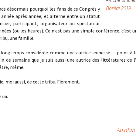
Boréal 2019
ds désormais pourquoi les fans de ce Congrès y
 année après année, et alterne entre un statut
ncier, participant, organisateur ou spectateur
nnées (ou les heures). Ce n’est pas une simple conférence, c’est 
ribu, une famille.
 longtemps considérée comme une autrice jeunesse… point à la 
fin de semaine que je suis aussi une autrice des littératures de l
-être, même.
ie, moi aussi, de cette tribu. Fièrement.
rai.
Au diab