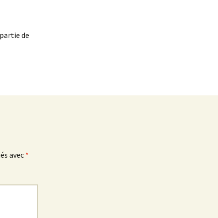
 partie de
ués avec
*