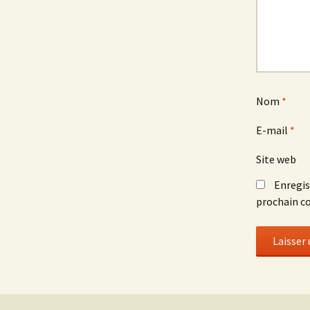
Nom
*
E-mail
*
Site web
Enregis
prochain c