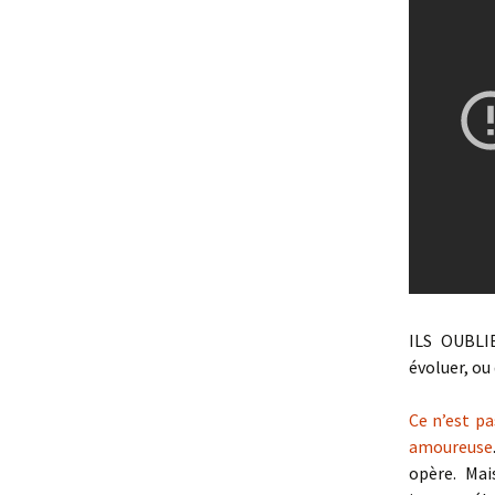
ILS OUBLI
évoluer, ou
Ce n’est pa
amoureuse
opère. Mai