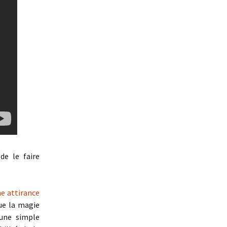
e le faire
ne attirance
que la magie
 une simple