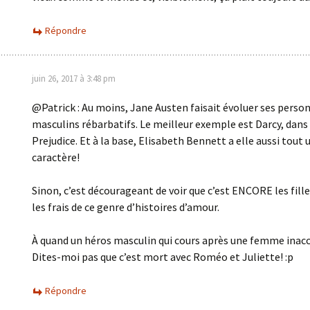
Répondre
juin 26, 2017 à 3:48 pm
@Patrick : Au moins, Jane Austen faisait évoluer ses pers
masculins rébarbatifs. Le meilleur exemple est Darcy, dans
Prejudice. Et à la base, Elisabeth Bennett a elle aussi tout 
caractère!
Sinon, c’est décourageant de voir que c’est ENCORE les fille
les frais de ce genre d’histoires d’amour.
À quand un héros masculin qui cours après une femme inacc
Dites-moi pas que c’est mort avec Roméo et Juliette! :p
Répondre