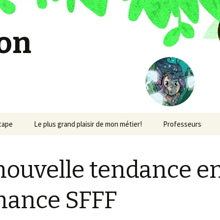
on
étape
Le plus grand plaisir de mon métier!
Professeurs
nouvelle tendance e
mance SFFF