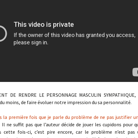
ENT DE RENDRE LE PERSONNAGE MASCULIN SYMPATHIQUE, d
 du moins, de faire évoluer notre impression du sa personnalité.
s la première fois que je parle du problème de ne pas justifier u
. Il ne suffit pas que l’auteur décide de jouer les cupidons pour 
s cette fois-ci, c’est pire encore, car le problème n’est pas