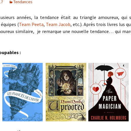
17
Tendances
usieurs années, la tendance était au triangle amoureux, qui s
 équipes (
Team Peeta
,
Team Jacob
, etc.). Après trois livres lus q
ureux similaire, je remarque une nouvelle tendance… qui mar
.
coupables :