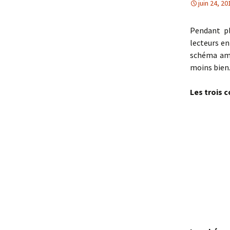
juin 24, 20
Pendant pl
lecteurs en
schéma amo
moins bien
Les trois 