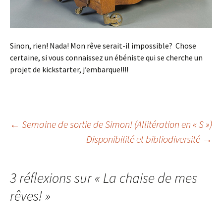
Sinon, rien! Nada! Mon rêve serait-il impossible? Chose
certaine, si vous connaissez un ébéniste qui se cherche un
projet de kickstarter, j’embarque!!!!
←
Semaine de sortie de Simon! (Allitération en « S »)
Disponibilité et bibliodiversité
→
Navigation
des
3 réflexions sur «
La chaise de mes
rêves!
»
articles