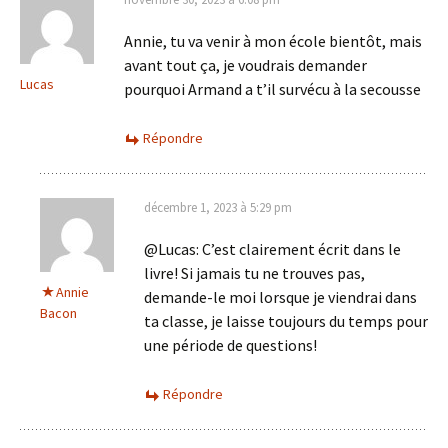
Annie, tu va venir à mon école bientôt, mais
avant tout ça, je voudrais demander
Lucas
pourquoi Armand a t’il survécu à la secousse
Répondre
décembre 1, 2023 à 5:29 pm
@Lucas: C’est clairement écrit dans le
livre! Si jamais tu ne trouves pas,
Annie
demande-le moi lorsque je viendrai dans
Bacon
ta classe, je laisse toujours du temps pour
une période de questions!
Répondre