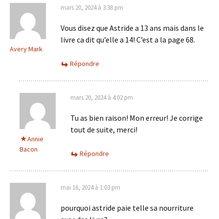
mars 20, 2024 à 3:38 pm
Vous disez que Astride a 13 ans mais dans le
livre ca dit qu’elle a 14! C’est a la page 68.
Avery Mark
Répondre
mars 20, 2024 à 4:02 pm
Tu as bien raison! Mon erreur! Je corrige
tout de suite, merci!
Annie
Bacon
Répondre
mai 16, 2024 à 1:03 pm
pourquoi astride paie telle sa nourriture