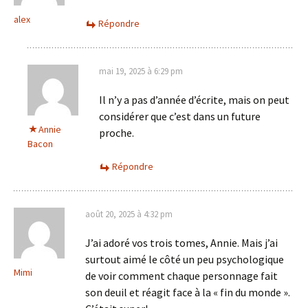
alex
Répondre
mai 19, 2025 à 6:29 pm
Il n’y a pas d’année d’écrite, mais on peut
considérer que c’est dans un future
Annie
proche.
Bacon
Répondre
août 20, 2025 à 4:32 pm
J’ai adoré vos trois tomes, Annie. Mais j’ai
surtout aimé le côté un peu psychologique
Mimi
de voir comment chaque personnage fait
son deuil et réagit face à la « fin du monde ».