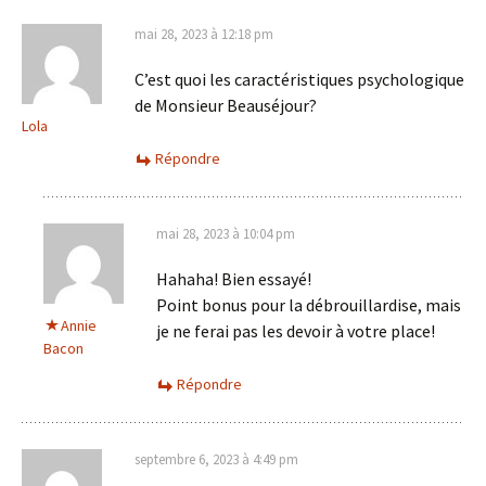
mai 28, 2023 à 12:18 pm
C’est quoi les caractéristiques psychologique
de Monsieur Beauséjour?
Lola
Répondre
mai 28, 2023 à 10:04 pm
Hahaha! Bien essayé!
Point bonus pour la débrouillardise, mais
Annie
je ne ferai pas les devoir à votre place!
Bacon
Répondre
septembre 6, 2023 à 4:49 pm