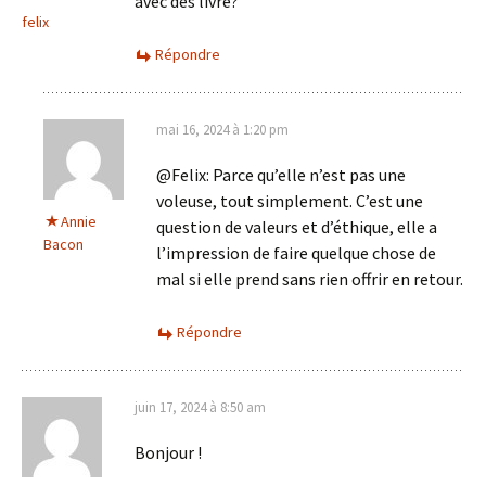
avec des livre?
felix
Répondre
mai 16, 2024 à 1:20 pm
@Felix: Parce qu’elle n’est pas une
voleuse, tout simplement. C’est une
Annie
question de valeurs et d’éthique, elle a
Bacon
l’impression de faire quelque chose de
mal si elle prend sans rien offrir en retour.
Répondre
juin 17, 2024 à 8:50 am
Bonjour !