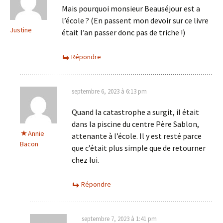
Mais pourquoi monsieur Beauséjour est a
l’école ? (En passent mon devoir sur ce livre
Justine
était l’an passer donc pas de triche !)
Répondre
septembre 6, 2023 à 6:13 pm
Quand la catastrophe a surgit, il était
dans la piscine du centre Père Sablon,
Annie
attenante à l’école. Il y est resté parce
Bacon
que c’était plus simple que de retourner
chez lui.
Répondre
septembre 7, 2023 à 1:41 pm