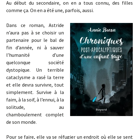
Au début du secondaire, on en a tous connu, des filles
comme ça. On en a été une, parfois, aussi.
Dans ce roman, Astride
n’aura pas à se choisir un
partenaire pour le bal de
fin d’année, ni à sauver
l’humanité d’une
quelconque société
dystopique. Un terrible
cataclysme a rasé la terre
et elle devra survivre, tout
simplement. Survive à la
faim, à la soif, à l’ennui, à la
solitude, au
chamboulement complet
de son monde.
Pour se faire, elle va se réfugier un endroit où elle se sent