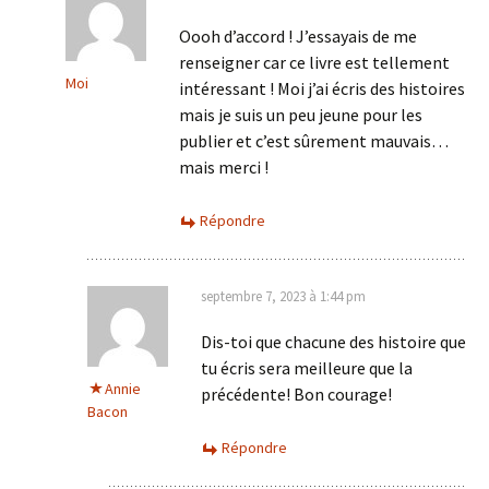
Oooh d’accord ! J’essayais de me
renseigner car ce livre est tellement
Moi
intéressant ! Moi j’ai écris des histoires
mais je suis un peu jeune pour les
publier et c’est sûrement mauvais…
mais merci !
Répondre
septembre 7, 2023 à 1:44 pm
Dis-toi que chacune des histoire que
tu écris sera meilleure que la
Annie
précédente! Bon courage!
Bacon
Répondre