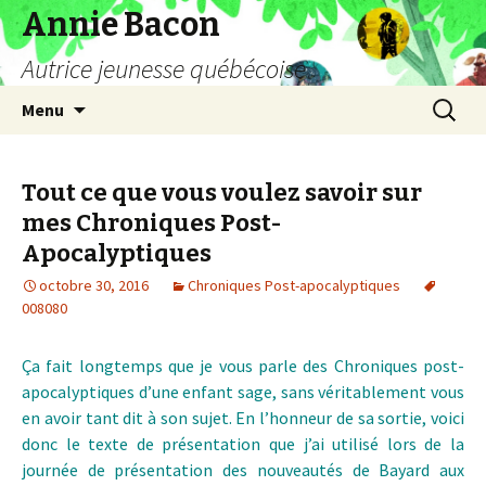
Annie Bacon
Autrice jeunesse québécoise
Aller
Recherc
Menu
au
contenu
Tout ce que vous voulez savoir sur
mes Chroniques Post-
Apocalyptiques
octobre 30, 2016
Chroniques Post-apocalyptiques
008080
Ça fait longtemps que je vous parle des Chroniques post-
apocalyptiques d’une enfant sage, sans véritablement vous
en avoir tant dit à son sujet. En l’honneur de sa sortie, voici
donc le texte de présentation que j’ai utilisé lors de la
journée de présentation des nouveautés de Bayard aux