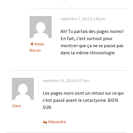
septembre 7, 2023 à 1:43 pm
Ah! Tu parlais des pages noires!
En fait, c’est surtout pour
Annie
montrer que ça ne se passe pas
Bacon
dans la même chronologie.
septembre 16, 2024 à 6:57 pm
Les pages noirs sont un retour sur ce qui
c’est passé avant le cataclysme. BIEN
Clara
SUR.
Répondre