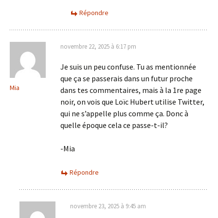
Répondre
novembre 22, 2025 à 6:17 pm
Je suis un peu confuse. Tu as mentionnée
que ça se passerais dans un futur proche
Mia
dans tes commentaires, mais à la 1re page
noir, on vois que Loïc Hubert utilise Twitter,
qui ne s’appelle plus comme ça. Donc à
quelle époque cela ce passe-t-il?
-Mia
Répondre
novembre 23, 2025 à 9:45 am