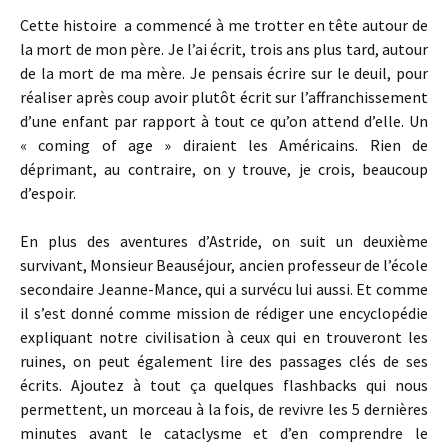
Cette histoire a commencé à me trotter en tête autour de
la mort de mon père. Je l’ai écrit, trois ans plus tard, autour
de la mort de ma mère. Je pensais écrire sur le deuil, pour
réaliser après coup avoir plutôt écrit sur l’affranchissement
d’une enfant par rapport à tout ce qu’on attend d’elle. Un
« coming of age » diraient les Américains. Rien de
déprimant, au contraire, on y trouve, je crois, beaucoup
d’espoir.
En plus des aventures d’Astride, on suit un deuxième
survivant, Monsieur Beauséjour, ancien professeur de l’école
secondaire Jeanne-Mance, qui a survécu lui aussi. Et comme
il s’est donné comme mission de rédiger une encyclopédie
expliquant notre civilisation à ceux qui en trouveront les
ruines, on peut également lire des passages clés de ses
écrits. Ajoutez à tout ça quelques flashbacks qui nous
permettent, un morceau à la fois, de revivre les 5 dernières
minutes avant le cataclysme et d’en comprendre le