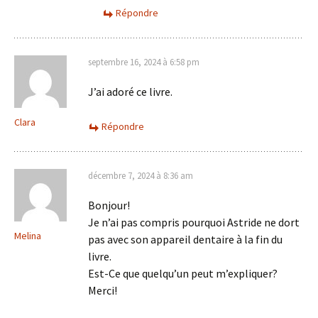
Répondre
septembre 16, 2024 à 6:58 pm
J’ai adoré ce livre.
Clara
Répondre
décembre 7, 2024 à 8:36 am
Bonjour!
Je n’ai pas compris pourquoi Astride ne dort
Melina
pas avec son appareil dentaire à la fin du
livre.
Est-Ce que quelqu’un peut m’expliquer?
Merci!