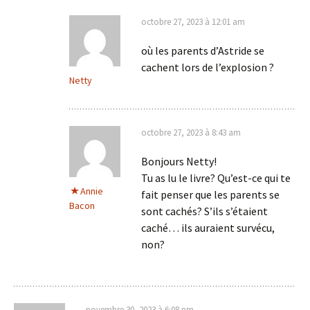
octobre 27, 2023 à 12:01 am
où les parents d’Astride se
cachent lors de l’explosion ?
Netty
octobre 27, 2023 à 8:43 am
Bonjours Netty!
Tu as lu le livre? Qu’est-ce qui te
Annie
fait penser que les parents se
Bacon
sont cachés? S’ils s’étaient
caché… ils auraient survécu,
non?
novembre 30, 2023 à 6:08 pm