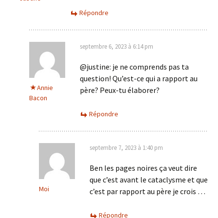
Répondre
septembre 6, 2023 à 6:14 pm
@justine: je ne comprends pas ta
question! Qu’est-ce qui a rapport au
Annie
père? Peux-tu élaborer?
Bacon
Répondre
septembre 7, 2023 à 1:40 pm
Ben les pages noires ça veut dire
que c’est avant le cataclysme et que
Moi
c’est par rapport au père je crois …
Répondre