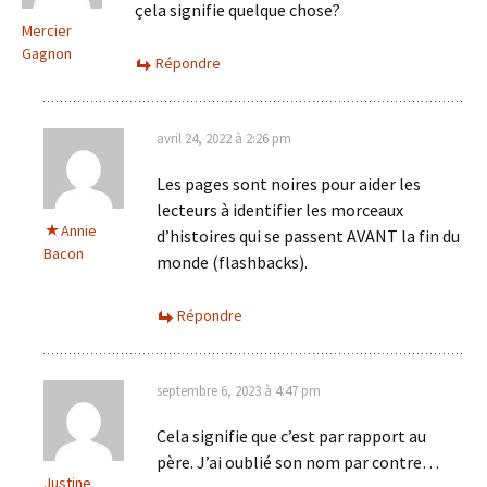
çela signifie quelque chose?
Mercier
Gagnon
Répondre
avril 24, 2022 à 2:26 pm
Les pages sont noires pour aider les
lecteurs à identifier les morceaux
Annie
d’histoires qui se passent AVANT la fin du
Bacon
monde (flashbacks).
Répondre
septembre 6, 2023 à 4:47 pm
Cela signifie que c’est par rapport au
père. J’ai oublié son nom par contre…
Justine