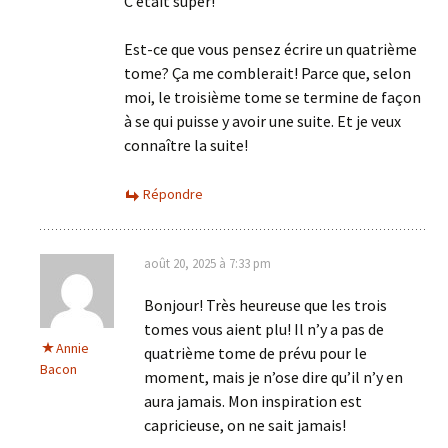
C’était super!
Est-ce que vous pensez écrire un quatrième
tome? Ça me comblerait! Parce que, selon
moi, le troisième tome se termine de façon
à se qui puisse y avoir une suite. Et je veux
connaître la suite!
Répondre
août 20, 2025 à 7:33 pm
Bonjour! Très heureuse que les trois
tomes vous aient plu! Il n’y a pas de
Annie
quatrième tome de prévu pour le
Bacon
moment, mais je n’ose dire qu’il n’y en
aura jamais. Mon inspiration est
capricieuse, on ne sait jamais!