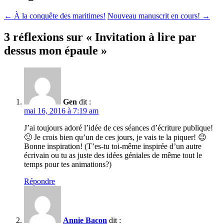
←
À la conquête des maritimes!
Nouveau manuscrit en cours!
→
3 réflexions sur «
Invitation à lire par
dessus mon épaule
»
Gen
dit :
mai 16, 2016 à 7:19 am
J’ai toujours adoré l’idée de ces séances d’écriture publique!
🙂 Je crois bien qu’un de ces jours, je vais te la piquer! 😉
Bonne inspiration! (T’es-tu toi-même inspirée d’un autre
écrivain ou tu as juste des idées géniales de même tout le
temps pour tes animations?)
Répondre
Annie Bacon
dit :