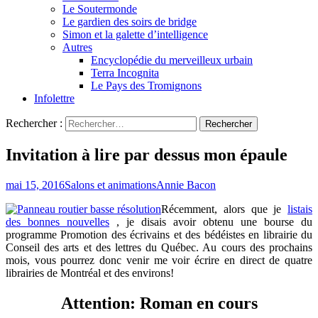
Le Soutermonde
Le gardien des soirs de bridge
Simon et la galette d’intelligence
Autres
Encyclopédie du merveilleux urbain
Terra Incognita
Le Pays des Tromignons
Infolettre
Rechercher :
Invitation à lire par dessus mon épaule
mai 15, 2016
Salons et animations
Annie Bacon
Récemment, alors que je
listais
des bonnes nouvelles
, je disais avoir obtenu une bourse du
programme Promotion des écrivains et des bédéistes en librairie du
Conseil des arts et des lettres du Québec. Au cours des prochains
mois, vous pourrez donc venir me voir écrire en direct de quatre
librairies de Montréal et des environs!
Attention: Roman en cours