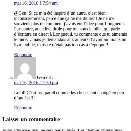
mai 16, 2016 à 7:54 am
@Gen: Si ça m’a été inspiré d’un autre, c’est bien
inconsciemment, parce que ça ne me dit rien! Je ne me
souviens plus de comment j’avais eut l’idée pour Longueuil.
Par contre, anecdote drôle pour toi, sous le billet qui parle
d’écriture en direct à Longueuil, tu commente que tu aimerais
le faire… mais je demandais aux auteurs d’avoir au moins un
livre publié, mais ce n’était pas ton cas à l’époque!!!
Répondre
Gen
dit :
mai 16, 2016 à 1:39 pm
Lolol! C’est fou pareil comme les choses ont changé en peu
d’années!!!
Répondre
Laisser un commentaire
Votre adresse e-mail ne sera pas publiée.
Les champs obligatoires