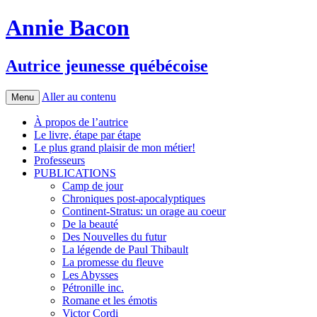
Annie Bacon
Autrice jeunesse québécoise
Aller au contenu
Menu
À propos de l’autrice
Le livre, étape par étape
Le plus grand plaisir de mon métier!
Professeurs
PUBLICATIONS
Camp de jour
Chroniques post-apocalyptiques
Continent-Stratus: un orage au coeur
De la beauté
Des Nouvelles du futur
La légende de Paul Thibault
La promesse du fleuve
Les Abysses
Pétronille inc.
Romane et les émotis
Victor Cordi