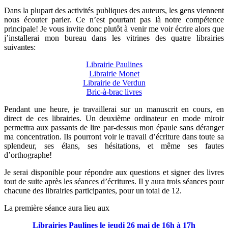
Dans la plupart des activités publiques des auteurs, les gens viennent
nous écouter parler. Ce n’est pourtant pas là notre compétence
principale! Je vous invite donc plutôt à venir me voir écrire alors que
j’installerai mon bureau dans les vitrines des quatre librairies
suivantes:
Librairie Paulines
Librairie Monet
Librairie de Verdun
Bric-à-brac livres
Pendant une heure, je travaillerai sur un manuscrit en cours, en
direct de ces librairies. Un deuxième ordinateur en mode miroir
permettra aux passants de lire par-dessus mon épaule sans déranger
ma concentration. Ils pourront voir le travail d’écriture dans toute sa
splendeur, ses élans, ses hésitations, et même ses fautes
d’orthographe!
Je serai disponible pour répondre aux questions et signer des livres
tout de suite après les séances d’écritures. Il y aura trois séances pour
chacune des librairies participantes, pour un total de 12.
La première séance aura lieu aux
Librairies Paulines le jeudi 26 mai de 16h à 17h