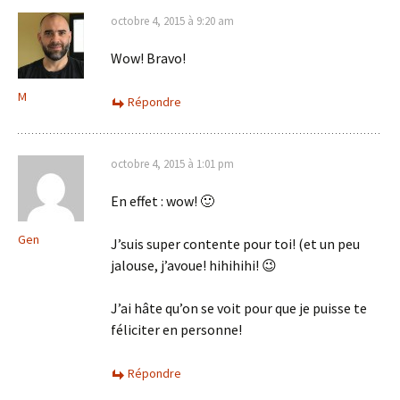
octobre 4, 2015 à 9:20 am
Wow! Bravo!
M
Répondre
octobre 4, 2015 à 1:01 pm
En effet : wow! 🙂
Gen
J’suis super contente pour toi! (et un peu
jalouse, j’avoue! hihihihi! 😉
J’ai hâte qu’on se voit pour que je puisse te
féliciter en personne!
Répondre