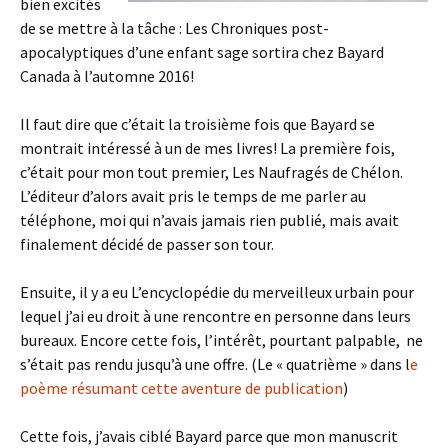
bien excités
de se mettre à la tâche : Les Chroniques post-
apocalyptiques d’une enfant sage sortira chez Bayard
Canada à l’automne 2016!
Il faut dire que c’était la troisième fois que Bayard se
montrait intéressé à un de mes livres! La première fois,
c’était pour mon tout premier, Les Naufragés de Chélon.
L’éditeur d’alors avait pris le temps de me parler au
téléphone, moi qui n’avais jamais rien publié, mais avait
finalement décidé de passer son tour.
Ensuite, il y a eu L’encyclopédie du merveilleux urbain pour
lequel j’ai eu droit à une rencontre en personne dans leurs
bureaux. Encore cette fois, l’intérêt, pourtant palpable, ne
s’était pas rendu jusqu’à une offre. (Le « quatrième » dans l
e
poème résumant cette aventure de publication
)
Cette fois, j’avais ciblé Bayard parce que mon manuscrit