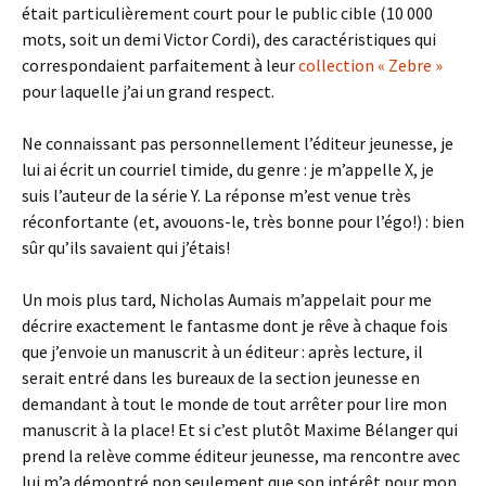
était particulièrement court pour le public cible (10 000
mots, soit un demi Victor Cordi), des caractéristiques qui
correspondaient parfaitement à leur
collection « Zebre »
pour laquelle j’ai un grand respect.
Ne connaissant pas personnellement l’éditeur jeunesse, je
lui ai écrit un courriel timide, du genre : je m’appelle X, je
suis l’auteur de la série Y. La réponse m’est venue très
réconfortante (et, avouons-le, très bonne pour l’égo!) : bien
sûr qu’ils savaient qui j’étais!
Un mois plus tard, Nicholas Aumais m’appelait pour me
décrire exactement le fantasme dont je rêve à chaque fois
que j’envoie un manuscrit à un éditeur : après lecture, il
serait entré dans les bureaux de la section jeunesse en
demandant à tout le monde de tout arrêter pour lire mon
manuscrit à la place! Et si c’est plutôt Maxime Bélanger qui
prend la relève comme éditeur jeunesse, ma rencontre avec
lui m’a démontré non seulement que son intérêt pour mon