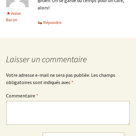
@Gen: On se garde du temps pour un café,
alors!
Annie
Bacon
Répondre
Laisser un commentaire
Votre adresse e-mail ne sera pas publiée.
Les champs
obligatoires sont indiqués avec
*
Commentaire
*