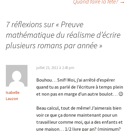
Quand faire la fête?
→
Navigation
des
7 réflexions sur «
Preuve
mathématique du réalisme d’écrire
articles
plusieurs romans par année
»
juillet 23, 2011 à 2:45 pm
Bouhou… Snif! Moi, j’ai arrêté d’espérer
quand tu as parlé de l’écriture à temps plein
Isabelle
et non pas en marge d’un autre boulot… 😉
Lauzon
Beau calcul, tout de même! J’aimerais bien
voir ce que ça donne maintenant pour un
travailleur comme moi, qui a des enfants et
une maison… 1/2 livre par an? (minimum?