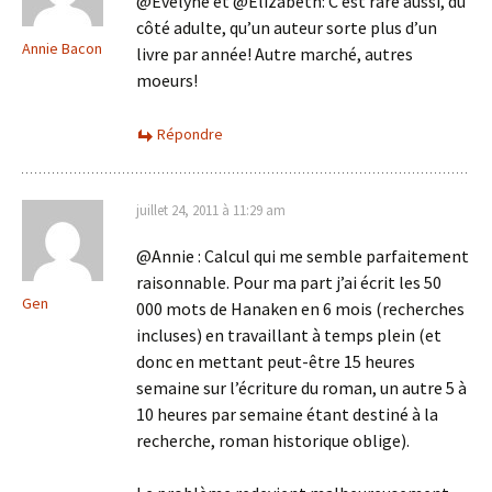
@Evelyne et @Elizabeth: C’est rare aussi, du
côté adulte, qu’un auteur sorte plus d’un
Annie Bacon
livre par année! Autre marché, autres
moeurs!
Répondre
juillet 24, 2011 à 11:29 am
@Annie : Calcul qui me semble parfaitement
raisonnable. Pour ma part j’ai écrit les 50
Gen
000 mots de Hanaken en 6 mois (recherches
incluses) en travaillant à temps plein (et
donc en mettant peut-être 15 heures
semaine sur l’écriture du roman, un autre 5 à
10 heures par semaine étant destiné à la
recherche, roman historique oblige).