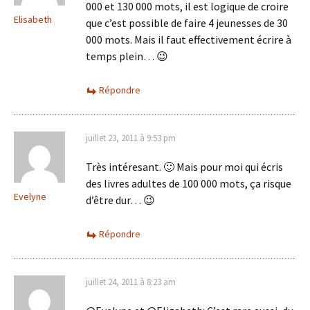
000 et 130 000 mots, il est logique de croire
Elisabeth
que c’est possible de faire 4 jeunesses de 30
000 mots. Mais il faut effectivement écrire à
temps plein… 😉
Répondre
juillet 23, 2011 à 9:53 pm
Très intéresant. 🙂 Mais pour moi qui écris
des livres adultes de 100 000 mots, ça risque
Evelyne
d’être dur… 😉
Répondre
juillet 24, 2011 à 8:23 am