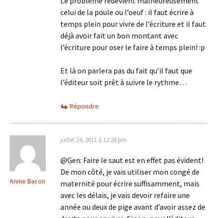
Le problème redevient malheureusement
celui de la poule ou l’oeuf : il faut écrire à
temps plein pour vivre de l’écriture et il faut
déjà avoir fait un bon montant avec
l’écriture pour oser le faire à temps plein! :p
Et là on parlera pas du fait qu’il faut que
l’éditeur soit prêt à suivre le rythme…
Répondre
juillet 24, 2011 à 12:28 pm
@Gen: Faire le saut est en effet pas évident!
De mon côté, je vais utiliser mon congé de
Annie Bacon
maternité pour écrire suffisamment, mais
avec les délais, je vais devoir refaire une
année ou deux de pige avant d’avoir assez de