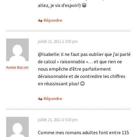
allez, je vis d’espoir!) 😀
Répondre
juillet 23, 2011 à 2:55 pm
@Isabelle: il ne faut pas oublier que j’ai parlé
de calcul « raisonnable »… et que rien ne
Annie Bacon
nous empêche d’être parfaitement
déraisonnable et de contredire les chiffres
en réussissant plus! 😉
Répondre
juillet 23, 2011 à 5:03 pm
Comme mes romans adultes font entre 115