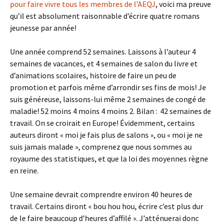
pour faire vivre tous les membres de l’AEQJ
, voici ma preuve
qu’il est absolument raisonnable d’écrire quatre romans
jeunesse par année!
Une année comprend 52 semaines. Laissons à l’auteur 4
semaines de vacances, et 4 semaines de salon du livre et
d’animations scolaires, histoire de faire un peu de
promotion et parfois même d’arrondir ses fins de mois! Je
suis généreuse, laissons-lui même 2 semaines de congé de
maladie! 52 moins 4 moins 4 moins 2. Bilan : 42 semaines de
travail. On se croirait en Europe! Évidemment, certains
auteurs diront « moi je fais plus de salons », ou « moi je ne
suis jamais malade », comprenez que nous sommes au
royaume des statistiques, et que la loi des moyennes règne
en reine.
Une semaine devrait comprendre environ 40 heures de
travail. Certains diront « bou hou hou, écrire c’est plus dur
de le faire beaucoup d’heures d’affilé ». J’atténuerai donc