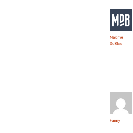
articles
Maxime
DeBleu
Fanny