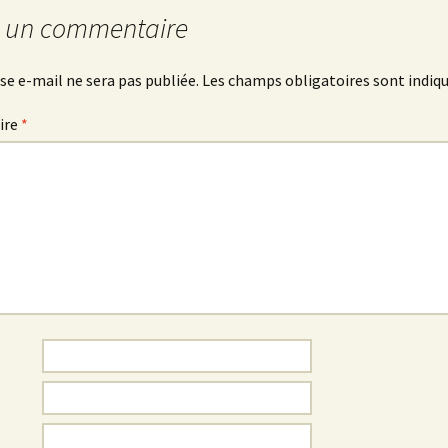
r un commentaire
se e-mail ne sera pas publiée.
Les champs obligatoires sont indiq
ire
*