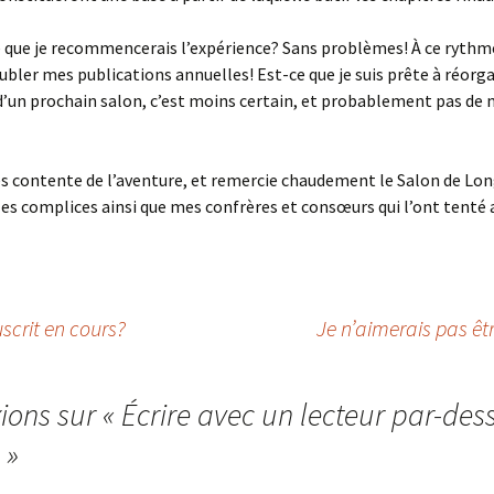
e que je recommencerais l’expérience? Sans problèmes! À ce rythme
ubler mes publications annuelles! Est-ce que je suis prête à réorga
d’un prochain salon, c’est moins certain, et probablement pas de
ès contente de l’aventure, et remercie chaudement le Salon de Lon
les complices ainsi que mes confrères et consœurs qui l’ont tenté 
crit en cours?
Je n’aimerais pas êtr
xions sur «
Écrire avec un lecteur par-des
»