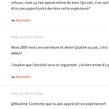
refuser, mais ça fait quand même du bien. Qui sait, il se cac
être une opportunité derrière cette expérience?
Répondre
février 14, 2011 à 3:18 pm
Wow 2000 mots en une heure et demi! Qualité ou pas, c’est 
début!
J’espère que l’activité sera ré-organisée : j’ai bien envie d’y 
Répondre
février 14, 2011 à 5:41 pm
@Maxime: Contente que tu aies apprécié ton expérience!!