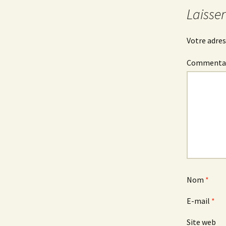
Laisse
Votre adres
Commenta
Nom
*
E-mail
*
Site web