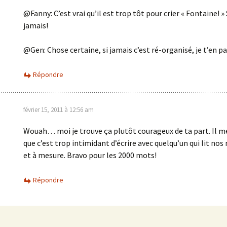
@Fanny: C’est vrai qu’il est trop tôt pour crier « Fontaine! »
jamais!
@Gen: Chose certaine, si jamais c’est ré-organisé, je t’en pa
Répondre
février 15, 2011 à 12:56 am
Wouah… moi je trouve ça plutôt courageux de ta part. Il 
que c’est trop intimidant d’écrire avec quelqu’un qui lit nos
et à mesure. Bravo pour les 2000 mots!
Répondre