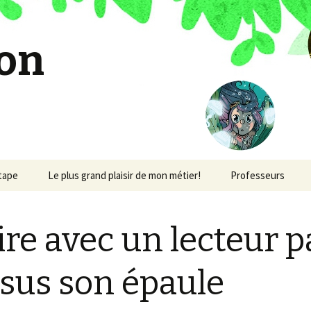
on
étape
Le plus grand plaisir de mon métier!
Professeurs
ire avec un lecteur p
sus son épaule