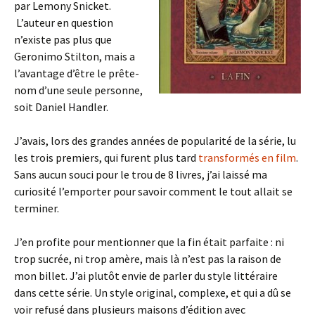
par Lemony Snicket.
L’auteur en question
n’existe pas plus que
Geronimo Stilton, mais a
l’avantage d’être le prête-
nom d’une seule personne,
soit Daniel Handler.
J’avais, lors des grandes années de popularité de la série, lu
les trois premiers, qui furent plus tard
transformés en film
.
Sans aucun souci pour le trou de 8 livres, j’ai laissé ma
curiosité l’emporter pour savoir comment le tout allait se
terminer.
J’en profite pour mentionner que la fin était parfaite : ni
trop sucrée, ni trop amère, mais là n’est pas la raison de
mon billet. J’ai plutôt envie de parler du style littéraire
dans cette série. Un style original, complexe, et qui a dû se
voir refusé dans plusieurs maisons d’édition avec