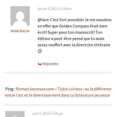
janvier 5, 2011 à 5:29 pm
@Gen: C’est fort possible! Je me souviens
en effet que Golden Compass était bien
Annie Bacon
écrit! Super pour ton manuscrit! Ton
éditeur a peut-être pensé que tu avais
assez souffert avec la directrice littéraire
😉
Répondre
Ping :
RomanJeunesse.com » Tobie Lolness : ou la différence
entre l’art et le divertissement dans la littérature jeunesse
avril 9, 2013 à 5:25 pm