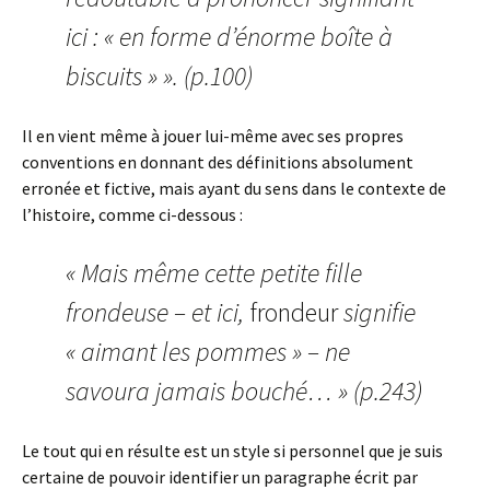
ici : « en forme d’énorme boîte à
biscuits » ». (p.100)
Il en vient même à jouer lui-même avec ses propres
conventions en donnant des définitions absolument
erronée et fictive, mais ayant du sens dans le contexte de
l’histoire, comme ci-dessous :
« Mais même cette petite fille
frondeuse – et ici,
frondeur
signifie
« aimant les pommes » – ne
savoura jamais bouché… » (p.243)
Le tout qui en résulte est un style si personnel que je suis
certaine de pouvoir identifier un paragraphe écrit par