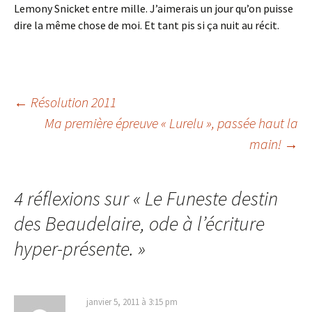
Lemony Snicket entre mille. J’aimerais un jour qu’on puisse
dire la même chose de moi. Et tant pis si ça nuit au récit.
←
Résolution 2011
Ma première épreuve « Lurelu », passée haut la
Navigation
main!
→
des
4 réflexions sur «
Le Funeste destin
articles
des Beaudelaire, ode à l’écriture
hyper-présente.
»
janvier 5, 2011 à 3:15 pm