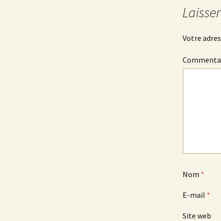
Laisse
Votre adres
Commenta
Nom
*
E-mail
*
Site web