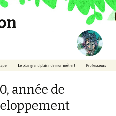
on
étape
Le plus grand plaisir de mon métier!
Professeurs
0, année de
veloppement