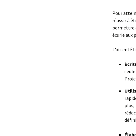
Pour attein
réussir à ê
permettre d
écurie aux 
J’ai tenté l
Écrit
seule
Proje
Utili
rapid
plus,
rédac
défini
Élabo