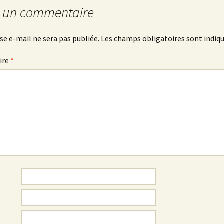
r un commentaire
se e-mail ne sera pas publiée.
Les champs obligatoires sont indiq
ire
*