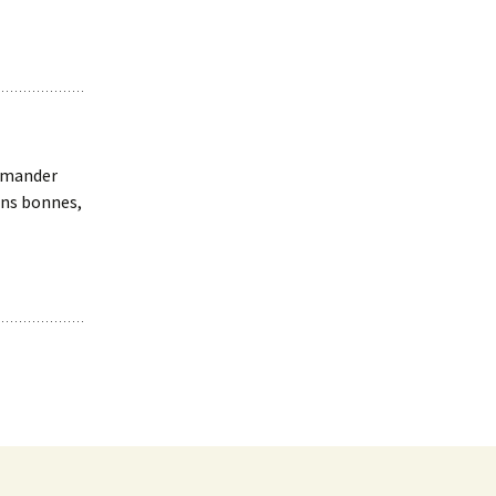
demander
ins bonnes,