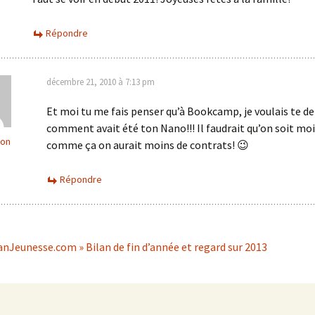
Répondre
décembre 21, 2010 à 7:13 pm
Et moi tu me fais penser qu’à Bookcamp, je voulais te 
comment avait été ton Nano!!! Il faudrait qu’on soit mo
con
comme ça on aurait moins de contrats! 😉
Répondre
Jeunesse.com » Bilan de fin d’année et regard sur 2013