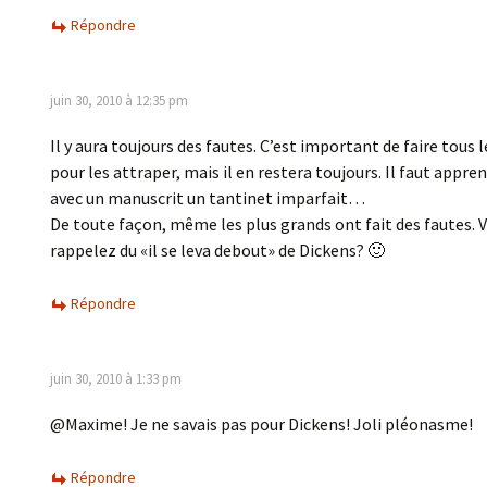
Répondre
juin 30, 2010 à 12:35 pm
Il y aura toujours des fautes. C’est important de faire tous l
pour les attraper, mais il en restera toujours. Il faut appren
avec un manuscrit un tantinet imparfait…
De toute façon, même les plus grands ont fait des fautes. 
rappelez du «il se leva debout» de Dickens? 🙂
Répondre
juin 30, 2010 à 1:33 pm
@Maxime! Je ne savais pas pour Dickens! Joli pléonasme!
Répondre