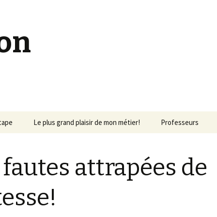
on
étape
Le plus grand plaisir de mon métier!
Professeurs
 fautes attrapées de
tesse!