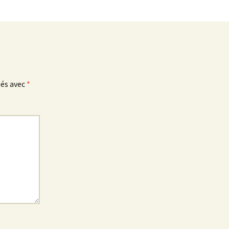
ués avec
*