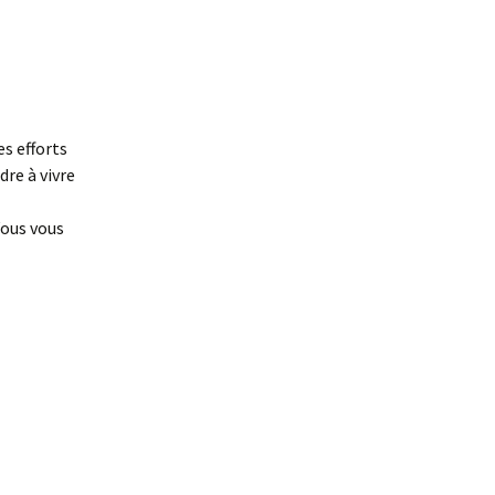
es efforts
dre à vivre
Vous vous