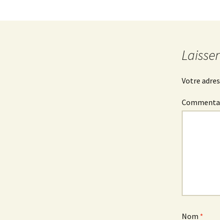
Laisse
Votre adres
Commenta
Nom
*