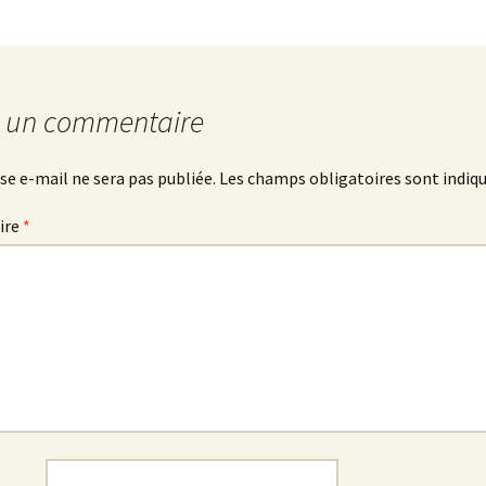
r un commentaire
se e-mail ne sera pas publiée.
Les champs obligatoires sont indiq
ire
*