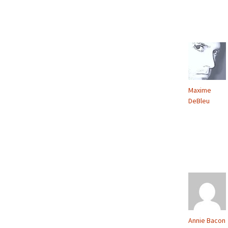
Maxime
DeBleu
Annie Bacon