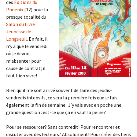
des
Éditions du
Phoenix
(12) pour la
presque totalité du
Salon du Livre
Jeunesse de
Longueuil
. En fait, il
n’y a que le vendredi
où je devrai
m’absenter pour
cause de contrat; il
faut bien vivre!
Bien qu’il me soit arrivé souvent de faire des jeudis-
vendredis intensifs, ce sera la première fois que je fais
également la fin de semaine. J’y vais avec en poche une
grande question : est-ce que ça en vaut la peine?
Pour se ressourcer? Sans contredit! Pour rencontrer et
discuter avec des lecteurs? Absolument! Pour créer des liens