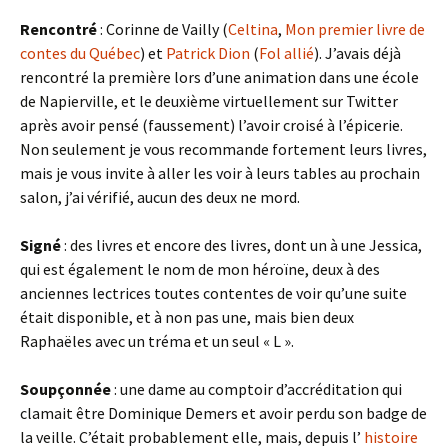
Rencontré
: Corinne de Vailly (
Celtina
,
Mon premier livre de
contes du Québec
) et
Patrick Dion
(
Fol allié
). J’avais déjà
rencontré la première lors d’une animation dans une école
de Napierville, et le deuxième virtuellement sur Twitter
après avoir pensé (faussement) l’avoir croisé à l’épicerie.
Non seulement je vous recommande fortement leurs livres,
mais je vous invite à aller les voir à leurs tables au prochain
salon, j’ai vérifié, aucun des deux ne mord.
Signé
: des livres et encore des livres, dont un à une Jessica,
qui est également le nom de mon héroïne, deux à des
anciennes lectrices toutes contentes de voir qu’une suite
était disponible, et à non pas une, mais bien deux
Raphaëles avec un tréma et un seul « L ».
Soupçonnée
: une dame au comptoir d’accréditation qui
clamait être Dominique Demers et avoir perdu son badge de
la veille. C’était probablement elle, mais, depuis l’
histoire