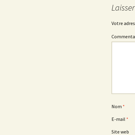
des
Laisse
articles
Votre adres
Commenta
Nom
*
E-mail
*
Site web