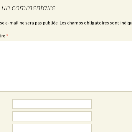
r un commentaire
se e-mail ne sera pas publiée.
Les champs obligatoires sont indiq
ire
*