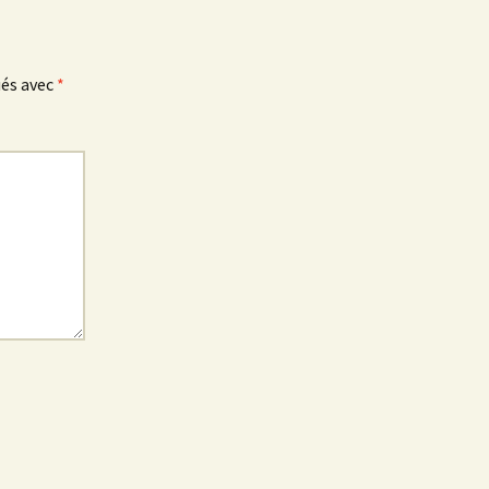
ués avec
*