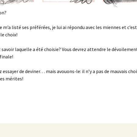
on?
e m’a listé ses préférées, je lui ai répondu avec les miennes et c’e
 le choix!
 savoir laquelle a été choisie? Vous devrez attendre le dévoilement
finale!
 essayer de deviner… mais avouons-le: il n’y a pas de mauvais cho
ses mérites!