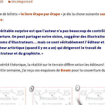
026
Uncategorized
e de billets «
le livre étape par étape
» je dis la chose suivante
su
es
:
véritable surprise est que l’auteur n’a pas beaucoup de contrôl
rture. On peut partager notre vision, suggérer des illustrati
oms d’illustrateurs… mais ce sont véritablement l’éditeur et 
teur artistique (quand il y en a un) qui dirigeront le travail de
ustrateur et du graphiste. »
 vérité théorique, la réalité sur le terrain diffère selon les éditeurs!
tte semaine, j’ai reçu ces esquisses de
Boum
pour la couverture d