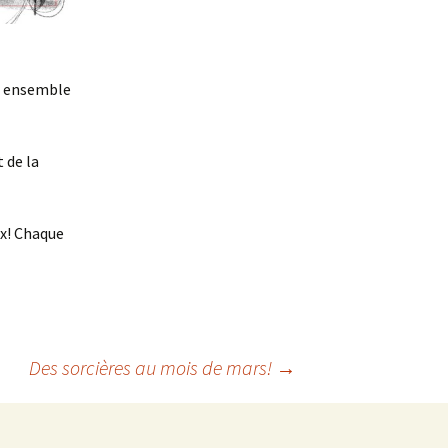
st ensemble
 de la
ix! Chaque
Des sorcières au mois de mars!
→