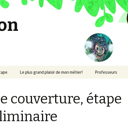
on
étape
Le plus grand plaisir de mon métier!
Professeurs
e couverture, étape
liminaire