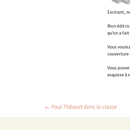
Excitant, n
Mon éditric
qu’on a fait
Vous voulez
couverture 
Vous pouvez
esquisse à 
←
Paul Thibault dans la classe
Navigation