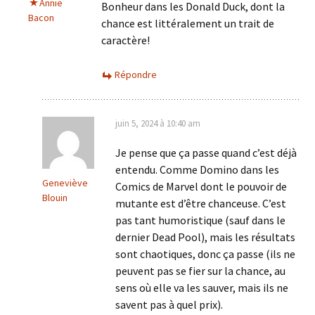
Annie
Bonheur dans les Donald Duck, dont la
Bacon
chance est littéralement un trait de
caractère!
Répondre
juin 5, 2024 à 10:40 am
Je pense que ça passe quand c’est déjà
entendu. Comme Domino dans les
Geneviève
Comics de Marvel dont le pouvoir de
Blouin
mutante est d’être chanceuse. C’est
pas tant humoristique (sauf dans le
dernier Dead Pool), mais les résultats
sont chaotiques, donc ça passe (ils ne
peuvent pas se fier sur la chance, au
sens où elle va les sauver, mais ils ne
savent pas à quel prix).