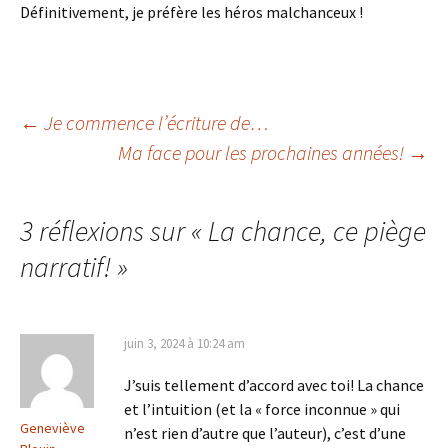
Définitivement, je préfère les héros malchanceux !
←
Je commence l’écriture de…
Ma face pour les prochaines années!
→
Navigation
des
3 réflexions sur «
La chance, ce piège
narratif!
»
articles
juin 3, 2024 à 10:24 am
J’suis tellement d’accord avec toi! La chance
et l’intuition (et la « force inconnue » qui
Geneviève
n’est rien d’autre que l’auteur), c’est d’une