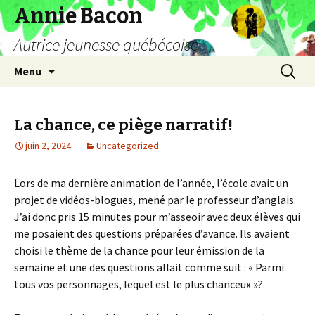
Annie Bacon
Autrice jeunesse québécoise
Aller
Recherc
Menu
au
contenu
La chance, ce piège narratif!
juin 2, 2024
Uncategorized
Lors de ma dernière animation de l’année, l’école avait un
projet de vidéos-blogues, mené par le professeur d’anglais.
J’ai donc pris 15 minutes pour m’asseoir avec deux élèves qui
me posaient des questions préparées d’avance. Ils avaient
choisi le thème de la chance pour leur émission de la
semaine et une des questions allait comme suit : « Parmi
tous vos personnages, lequel est le plus chanceux »?