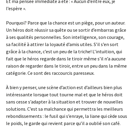
Et ma pensée immédiate a été : « Aucun d’entre eux, je
l’espère ».
Pourquoi? Parce que la chance est un piège, pour un auteur.
Un héros doit réussir sa quête ou se sortir d’embarras grâce
à ses qualités personnelles. Son intelligence, son courage,
sa facilité à attirer la loyauté d’amis utiles. S’il s’en sort
grâce à la chance, c’est un peu de la triche! L’intuition, qui
fait que le héros regarde dans le tiroir même s’il n’a aucune
raison de regarder dans le tiroir, entre un peu dans la même
catégorie. Ce sont des raccourcis paresseux.
À bien y penser, une scène d’action est d’ailleurs bien plus
intéressante lorsque tout tourne mal et que le héros doit
sans cesse s’adapter à la situation et trouver de nouvelles
solutions. C’est sa malchance qui permettra les meilleurs
rebondissements : le fusil qui s’enraye, la liane qui cède sous
le poids, le garde qui revient parce qu’il a oublié son café.