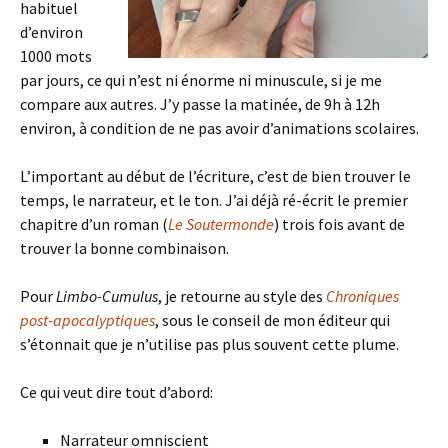
habituel
d’environ
1000 mots
par jours, ce qui n’est ni énorme ni minuscule, si je me
compare aux autres. J’y passe la matinée, de 9h à 12h
environ, à condition de ne pas avoir d’animations scolaires.
L’important au début de l’écriture, c’est de bien trouver le
temps, le narrateur, et le ton. J’ai déjà ré-écrit le premier
chapitre d’un roman (
Le Soutermonde
) trois fois avant de
trouver la bonne combinaison.
Pour
Limbo-Cumulus
, je retourne au style des
Chroniques
post-apocalyptiques
, sous le conseil de mon éditeur qui
s’étonnait que je n’utilise pas plus souvent cette plume.
Ce qui veut dire tout d’abord:
Narrateur omniscient