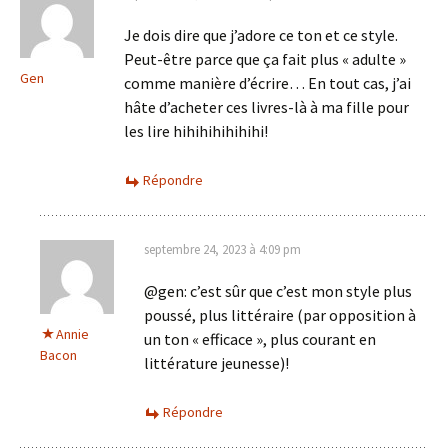
Je dois dire que j’adore ce ton et ce style.
Peut-être parce que ça fait plus « adulte »
Gen
comme manière d’écrire… En tout cas, j’ai
hâte d’acheter ces livres-là à ma fille pour
les lire hihihihihihihi!
Répondre
septembre 24, 2023 à 4:09 pm
@gen: c’est sûr que c’est mon style plus
poussé, plus littéraire (par opposition à
Annie
un ton « efficace », plus courant en
Bacon
littérature jeunesse)!
Répondre