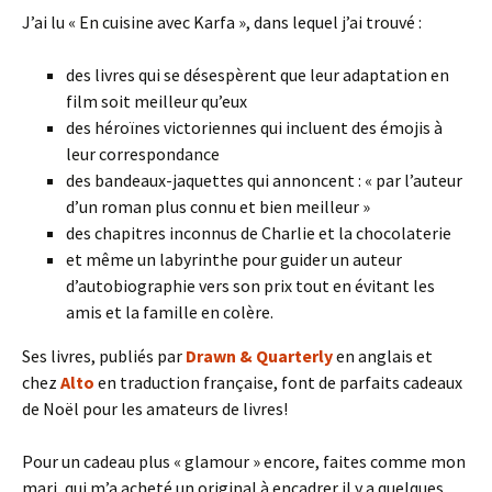
J’ai lu « En cuisine avec Karfa », dans lequel j’ai trouvé :
des livres qui se désespèrent que leur adaptation en
film soit meilleur qu’eux
des héroïnes victoriennes qui incluent des émojis à
leur correspondance
des bandeaux-jaquettes qui annoncent : « par l’auteur
d’un roman plus connu et bien meilleur »
des chapitres inconnus de Charlie et la chocolaterie
et même un labyrinthe pour guider un auteur
d’autobiographie vers son prix tout en évitant les
amis et la famille en colère.
Ses livres, publiés par
Drawn & Quarterly
en anglais et
chez
Alto
en traduction française, font de parfaits cadeaux
de Noël pour les amateurs de livres!
Pour un cadeau plus « glamour » encore, faites comme mon
mari, qui m’a acheté un original à encadrer il y a quelques