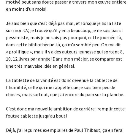
motivé peut sans doute passer à travers mon œuvre entière
en moins d’un mois!
Je sais bien que c’est déjà pas mal, et lorsque je lis la liste
sur mon CV, je trouve qu’il y en a beaucoup, je ne suis pas si
pessimiste, mais je ne sais pas pourquoi, cette journée-là,
dans cette bibliothèque-là, ça m’a semblé peu. On me dit
« prolifique », mais il y a des auteurs jeunesse qui sortent 8,
10, 12 livres par année! Dans mon métier, se comparer est
une très mauvaise idée en général.
La tablette de la vanité est donc devenue la tablette de
l’humilité, celle qui me rappelle que je suis bien peu de
choses, mais surtout, que j’ai encore du pain sur la planche.
C’est donc ma nouvelle ambition de carrière : remplir cette
foutue tablette jusqu’au bout!
Déjà, j’ai reçu mes exemplaires de Paul Thibaut, ça en fera