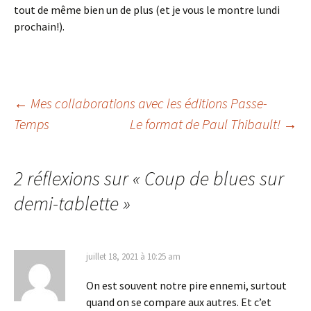
tout de même bien un de plus (et je vous le montre lundi
prochain!).
←
Mes collaborations avec les éditions Passe-
Temps
Le format de Paul Thibault!
→
Navigation
des
2 réflexions sur «
Coup de blues sur
demi-tablette
»
articles
juillet 18, 2021 à 10:25 am
On est souvent notre pire ennemi, surtout
quand on se compare aux autres. Et c’et