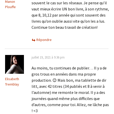
Manon
souvent le cas sur les réseaux. Je pense qu’il
Plouffe
vaut mieux écrire UN bon livre, à son rythme,
que 8, 10,12 par année qui sont souvent des
livres qu’on oublie aussi vite qu’on les a lus.
Continue ton beau travail de création!
Répondre
juillet 19, 2021 à 9:36 pm
Au moins, tu continues de publier… Il y a de
gros trous en années dans ma propre
Elisabeth
production. 😉 Mais bon, ma tablette de dir
Tremblay
litt, avec 42 titres (34 publiés et 8 à venir à
l’automne) me remonte le moral. Il y a des
journées quand même plus difficiles que
d’autres, comme pour toi. Allez, ne lâche pas
! <3