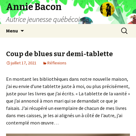
Annie Bacon
Autrice jeunesse québécoise
Aller
Recherc
Menu
au
contenu
Coup de blues sur demi-tablette
juillet 17, 2021
Réflexions
En montant les bibliothèques dans notre nouvelle maison,
j’ai eu envie d’une tablette juste à moi, ou plus précisément,
juste pour les livres que j’ai écrits. « La tablette de la vanité »
que j’ai annoncé à mon mari qui se demandait ce que je
faisais. J’ai récupéré un exemplaire de chacun de mes livres
dans mes caisses, je les ai alignés un à côté de l’autre, j’ai
contemplé mon œuvre…