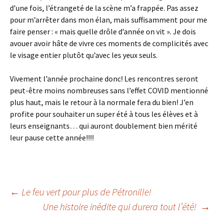
d’une fois, l’étrangeté de la scène m’a frappée. Pas assez
pour m’arrêter dans mon élan, mais suffisamment pour me
faire penser : « mais quelle drôle d’année on vit ». Je dois
avouer avoir hâte de vivre ces moments de complicités avec
le visage entier plutôt qu’avec les yeux seuls.
Vivement l’année prochaine donc! Les rencontres seront
peut-être moins nombreuses sans l’effet COVID mentionné
plus haut, mais le retour à la normale fera du bien! J’en
profite pour souhaiter un super été à tous les élèves et à
leurs enseignants… qui auront doublement bien mérité
leur pause cette année!!!!
←
Le feu vert pour plus de Pétronille!
Une histoire inédite qui durera tout l’été!
→
Navigation