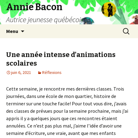
Annie Bacon
Autrice jeunesse québécoise
Aller
Recherc
Menu
au
contenu
Une année intense d’animations
scolaires
juin 6, 2021
Réflexions
Cette semaine, je rencontre mes dernières classes. Trois
journées, dans une école de mon quartier, histoire de
terminer sur une touche facile! Pour tout vous dire, j’avais
des classes de prévues pour la semaine prochaine, mais j’ai
appris il y a quelques jours que ces rencontres étaient
annulées. Ce n’est pas plus mal, j’aime l’idée d’avoir une
semaine d’écriture, une vraie, avant que mes enfants