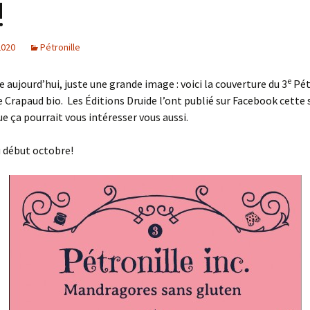
!
 2020
Pétronille
e
e aujourd’hui, juste une grande image : voici la couverture du 3
Pét
e Crapaud bio. Les Éditions Druide l’ont publié sur Facebook cette
ue ça pourrait vous intéresser vous aussi.
au début octobre!