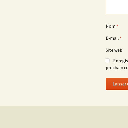
Nom
*
E-mail
*
Site web
Enregis
prochain c