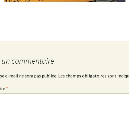
r un commentaire
se e-mail ne sera pas publiée.
Les champs obligatoires sont indiq
ire
*