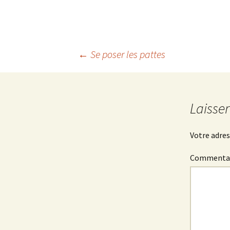
←
Se poser les pattes
Navigation
des
Laisse
articles
Votre adres
Commenta