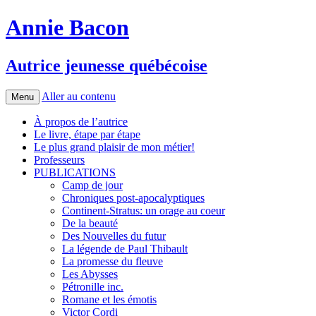
Annie Bacon
Autrice jeunesse québécoise
Aller au contenu
Menu
À propos de l’autrice
Le livre, étape par étape
Le plus grand plaisir de mon métier!
Professeurs
PUBLICATIONS
Camp de jour
Chroniques post-apocalyptiques
Continent-Stratus: un orage au coeur
De la beauté
Des Nouvelles du futur
La légende de Paul Thibault
La promesse du fleuve
Les Abysses
Pétronille inc.
Romane et les émotis
Victor Cordi