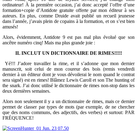
ordinateur! À la première occasion, j’ai donc accepté l’offre d’une
formation+copie d’Antidote gratuite offerte par mon éditeur à ses
auteurs. En plus, comme Druide avait publié un recueil jeunesse
dans l’année, j’avais plein de copains à la formation, et on s’est bien
amusés!
Alors, évidemment, Antidote 9 est pas mal plus évolué que son
ancêtre numéro cinq! Mais ma plus grande joie :
IL INCLUT UN DICTIONNAIRE DE RIMES!!!!!
Yé!!! J’adore travailler la rime, et il s’adonne que mon dernier
manuscrit, soit celui de mon coureur des bois (remis vendredi
dernier à un éditeur dont je vous dévoilerai le nom quand le contrat
sera signé) est en rimes! Blâmez Lewis Caroll et son The hunting of
the snark. J’ai donc utilisé le dictionnaire de rimes non-stop dans les
deux dernières semaines.
Alors non seulement il y a un dictionnaire de rimes, mais ce dernier
permet de classer par types de mots (par exemple, de ne chercher
que des noms communs, des adjectifs, des verbes) et surtout: PAR
FRÉQUENCE!