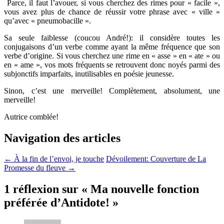
Parce, il faut l’avouer, si vous cherchez des rimes pour « facile »,
vous avez plus de chance de réussir votre phrase avec « ville »
qu’avec « pneumobacille ».
Sa seule faiblesse (coucou André!): il considère toutes les
conjugaisons d’un verbe comme ayant la même fréquence que son
verbe d’origine. Si vous cherchez une rime en « asse » en « ate » ou
en « ame », vos mots fréquents se retrouvent donc noyés parmi des
subjonctifs imparfaits, inutilisables en poésie jeunesse.
Sinon, c’est une merveille! Complètement, absolument, une
merveille!
Autrice comblée!
Navigation des articles
←
À la fin de l’envoi, je touche
Dévoilement: Couverture de La
Promesse du fleuve
→
1 réflexion sur «
Ma nouvelle fonction
préférée d’Antidote!
»