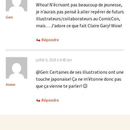
Whoa! N’écrivant pas beaucoup de jeunesse,
je n’aurais pas pensé à aller repérer de futurs
Gen
illustrateurs/collaborateurs au ComicCon,
mais… J’adore ce que fait Claire Gary! Wow!
Répondre
juillet 9, 2018 à 8:45 am
@Gen: Certaines de ses illustrations ont une
touche japonaise! Ça ne m’étonne donc pas
Annie
que ça vienne te parler! 😉
Répondre