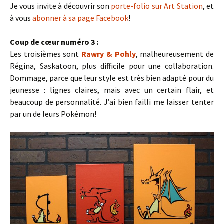
Je vous invite à découvrir son
porte-folio sur Art Station
, et
à vous
abonner à sa page Facebook
!
Coup de cœur numéro 3 :
Les troisièmes sont
Rawry & Pohly
, malheureusement de
Régina, Saskatoon, plus difficile pour une collaboration.
Dommage, parce que leur style est très bien adapté pour du
jeunesse : lignes claires, mais avec un certain flair, et
beaucoup de personnalité. J’ai bien failli me laisser tenter
par un de leurs Pokémon!