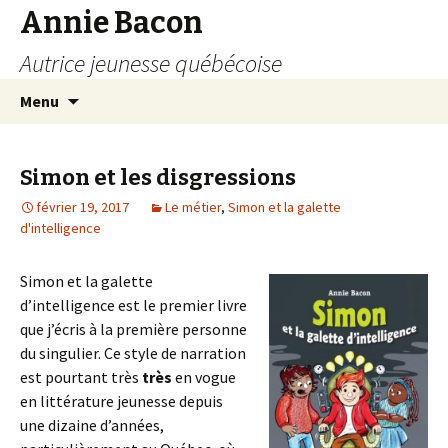
Annie Bacon
Autrice jeunesse québécoise
Aller
Recherc
Menu
au
contenu
Simon et les disgressions
février 19, 2017
Le métier
,
Simon et la galette
d'intelligence
Simon et la galette
d’intelligence est le premier livre
que j’écris à la première personne
du singulier. Ce style de narration
est pourtant très
très
en vogue
en littérature jeunesse depuis
une dizaine d’années,