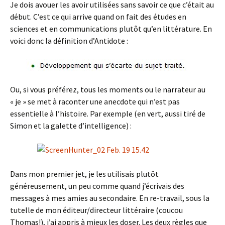
Je dois avouer les avoir utilisées sans savoir ce que c’était au
début. C’est ce qui arrive quand on fait des études en
sciences et en communications plutôt qu’en littérature. En
voici donc la définition d’Antidote :
Ou, si vous préférez, tous les moments ou le narrateur au
« je » se met à raconter une anecdote qui n’est pas
essentielle à l’histoire. Par exemple (en vert, aussi tiré de
Simon et la galette d’intelligence) :
Dans mon premier jet, je les utilisais plutôt
généreusement, un peu comme quand j’écrivais des
messages à mes amies au secondaire. En re-travail, sous la
tutelle de mon éditeur/directeur littéraire (coucou
Thomas!), j’ai appris à mieux les doser. Les deux règles que