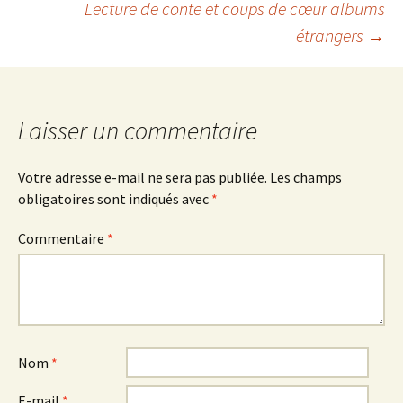
Lecture de conte et coups de cœur albums
Navigation
étrangers
→
des
articles
Laisser un commentaire
Votre adresse e-mail ne sera pas publiée.
Les champs
obligatoires sont indiqués avec
*
Commentaire
*
Nom
*
E-mail
*