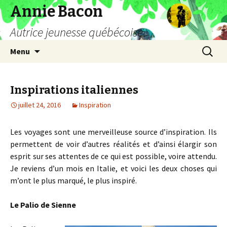
Annie Bacon
Autrice jeunesse québécoise
Aller
Recherc
Menu
au
contenu
Inspirations italiennes
juillet 24, 2016
Inspiration
Les voyages sont une merveilleuse source d’inspiration. Ils
permettent de voir d’autres réalités et d’ainsi élargir son
esprit sur ses attentes de ce qui est possible, voire attendu.
Je reviens d’un mois en Italie, et voici les deux choses qui
m’ont le plus marqué, le plus inspiré.
Le Palio de Sienne