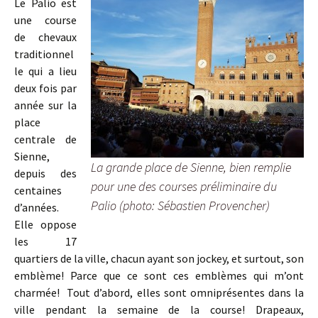
Le Palio est
une course
de chevaux
traditionnel
le qui a lieu
deux fois par
année sur la
place
centrale de
Sienne,
La grande place de Sienne, bien remplie
depuis des
pour une des courses préliminaire du
centaines
Palio (photo: Sébastien Provencher)
d’années.
Elle oppose
les 17
quartiers de la ville, chacun ayant son jockey, et surtout, son
emblème! Parce que ce sont ces emblèmes qui m’ont
charmée! Tout d’abord, elles sont omniprésentes dans la
ville pendant la semaine de la course! Drapeaux,