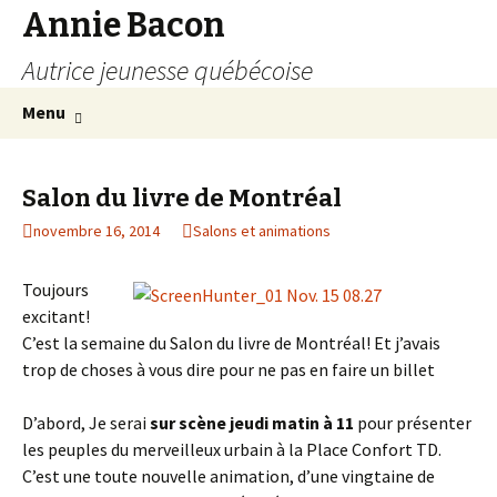
Annie Bacon
Autrice jeunesse québécoise
Aller
Recherc
Menu
au
contenu
Salon du livre de Montréal
novembre 16, 2014
Salons et animations
Toujours
excitant!
C’est la semaine du Salon du livre de Montréal! Et j’avais
trop de choses à vous dire pour ne pas en faire un billet
D’abord, Je serai
sur scène jeudi matin à 11
pour présenter
les peuples du merveilleux urbain à la Place Confort TD.
C’est une toute nouvelle animation, d’une vingtaine de