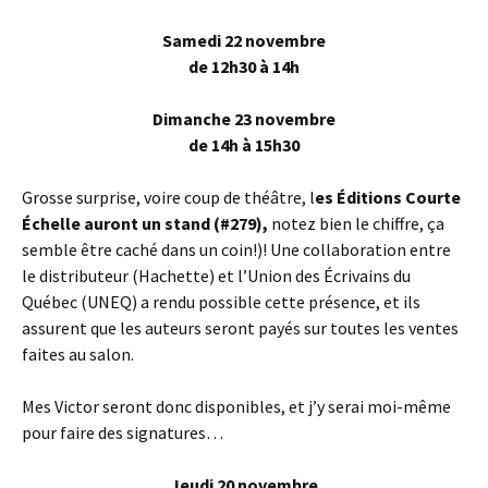
Samedi 22 novembre
de 12h30 à 14h
Dimanche 23 novembre
de 14h à 15h30
Grosse surprise, voire coup de théâtre, l
es Éditions Courte
Échelle auront un stand (#279),
notez bien le chiffre, ça
semble être caché dans un coin!)! Une collaboration entre
le distributeur (Hachette) et l’Union des Écrivains du
Québec (UNEQ) a rendu possible cette présence, et ils
assurent que les auteurs seront payés sur toutes les ventes
faites au salon.
Mes Victor seront donc disponibles, et j’y serai moi-même
pour faire des signatures…
Jeudi 20 novembre