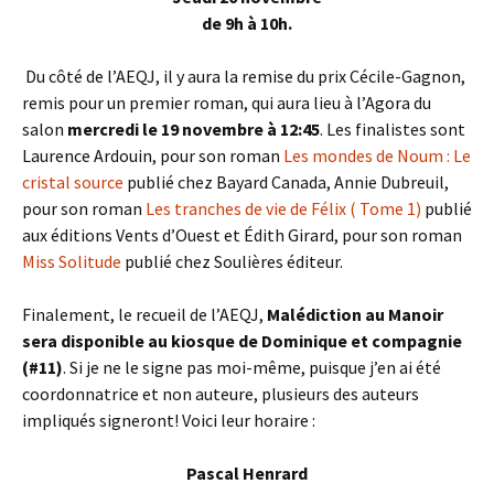
de 9h à 10h.
Du côté de l’AEQJ, il y aura la remise du prix Cécile-Gagnon,
remis pour un premier roman, qui aura lieu à l’Agora du
salon
mercredi le 19 novembre à 12:45
. Les finalistes sont
Laurence Ardouin, pour son roman
Les mondes de Noum : Le
cristal source
publié chez Bayard Canada, Annie Dubreuil,
pour son roman
Les tranches de vie de Félix ( Tome 1)
publié
aux éditions Vents d’Ouest et Édith Girard, pour son roman
Miss Solitude
publié chez Soulières éditeur.
Finalement, le recueil de l’AEQJ,
Malédiction au Manoir
sera disponible au kiosque de Dominique et compagnie
(#11)
. Si je ne le signe pas moi-même, puisque j’en ai été
coordonnatrice et non auteure, plusieurs des auteurs
impliqués signeront! Voici leur horaire :
Pascal Henrard