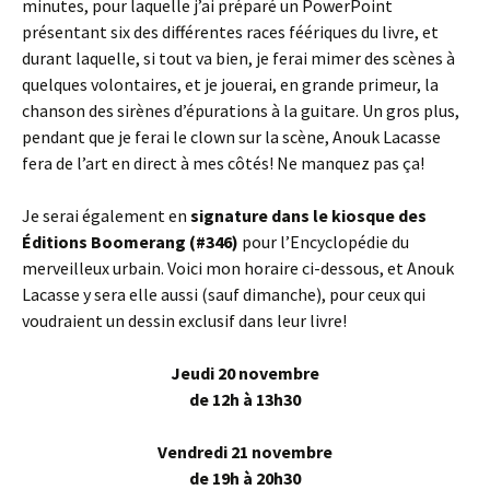
minutes, pour laquelle j’ai préparé un PowerPoint
présentant six des différentes races féériques du livre, et
durant laquelle, si tout va bien, je ferai mimer des scènes à
quelques volontaires, et je jouerai, en grande primeur, la
chanson des sirènes d’épurations à la guitare. Un gros plus,
pendant que je ferai le clown sur la scène, Anouk Lacasse
fera de l’art en direct à mes côtés! Ne manquez pas ça!
Je serai également en
signature dans le kiosque des
Éditions Boomerang (#346)
pour l’Encyclopédie du
merveilleux urbain. Voici mon horaire ci-dessous, et Anouk
Lacasse y sera elle aussi (sauf dimanche), pour ceux qui
voudraient un dessin exclusif dans leur livre!
Jeudi 20 novembre
de 12h à 13h30
Vendredi 21 novembre
de 19h à 20h30