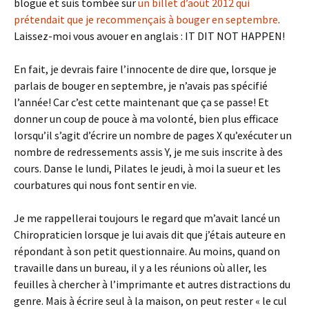
blogue et suis tombée sur
un billet d’août 2012 qui
prétendait que je recommençais à bouger en septembre
.
Laissez-moi vous avouer en anglais : IT DIT NOT HAPPEN!
En fait, je devrais faire l’innocente de dire que, lorsque je
parlais de bouger en septembre, je n’avais pas spécifié
l’année! Car c’est cette maintenant que ça se passe! Et
donner un coup de pouce à ma volonté, bien plus efficace
lorsqu’il s’agit d’écrire un nombre de pages X qu’exécuter un
nombre de redressements assis Y, je me suis inscrite à des
cours. Danse le lundi, Pilates le jeudi, à moi la sueur et les
courbatures qui nous font sentir en vie.
Je me rappellerai toujours le regard que m’avait lancé un
Chiropraticien lorsque je lui avais dit que j’étais auteure en
répondant à son petit questionnaire. Au moins, quand on
travaille dans un bureau, il y a les réunions où aller, les
feuilles à chercher à l’imprimante et autres distractions du
genre. Mais à écrire seul à la maison, on peut rester « le cul