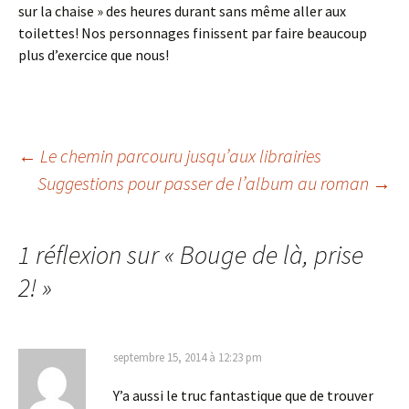
sur la chaise » des heures durant sans même aller aux
toilettes! Nos personnages finissent par faire beaucoup
plus d’exercice que nous!
←
Le chemin parcouru jusqu’aux librairies
Suggestions pour passer de l’album au roman
→
Navigation
des
1 réflexion sur «
Bouge de là, prise
2!
»
articles
septembre 15, 2014 à 12:23 pm
Y’a aussi le truc fantastique que de trouver