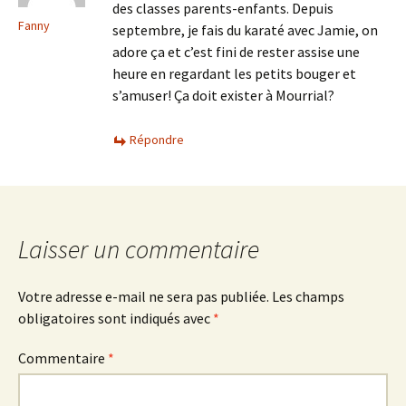
des classes parents-enfants. Depuis
Fanny
septembre, je fais du karaté avec Jamie, on
adore ça et c’est fini de rester assise une
heure en regardant les petits bouger et
s’amuser! Ça doit exister à Mourrial?
Répondre
Laisser un commentaire
Votre adresse e-mail ne sera pas publiée.
Les champs
obligatoires sont indiqués avec
*
Commentaire
*