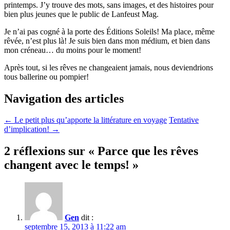
printemps. J’y trouve des mots, sans images, et des histoires pour
bien plus jeunes que le public de Lanfeust Mag.
Je n’ai pas cogné à la porte des Éditions Soleils! Ma place, même
rêvée, n’est plus là! Je suis bien dans mon médium, et bien dans
mon créneau… du moins pour le moment!
Après tout, si les rêves ne changeaient jamais, nous deviendrions
tous ballerine ou pompier!
Navigation des articles
←
Le petit plus qu’apporte la littérature en voyage
Tentative
d’implication!
→
2 réflexions sur «
Parce que les rêves
changent avec le temps!
»
Gen
dit :
septembre 15, 2013 à 11:22 am