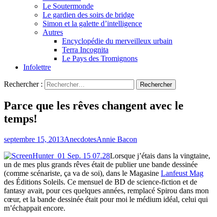
Le Soutermonde
Le gardien des soirs de bridge
Simon et la galette d’intelligence
Autres
Encyclopédie du merveilleux urbain
Terra Incognita
Le Pays des Tromignons
Infolettre
Rechercher :
Parce que les rêves changent avec le
temps!
septembre 15, 2013
Anecdotes
Annie Bacon
Lorsque j’étais dans la vingtaine,
un de mes plus grands rêves était de publier une bande dessinée
(comme scénariste, ça va de soi), dans le Magasine
Lanfeust Mag
des Éditions Soleils. Ce mensuel de BD de science-fiction et de
fantasy avait, pour ces quelques années, remplacé Spirou dans mon
cœur, et la bande dessinée était pour moi le médium idéal, celui qui
m’échappait encore.