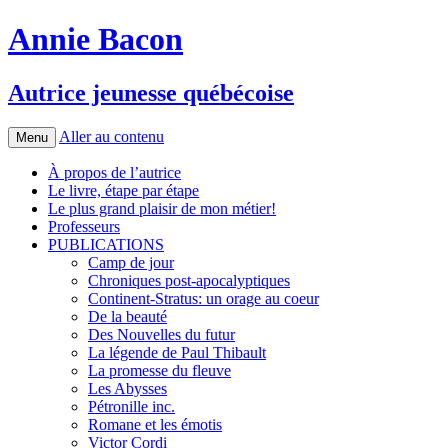
Annie Bacon
Autrice jeunesse québécoise
Aller au contenu
Menu
À propos de l’autrice
Le livre, étape par étape
Le plus grand plaisir de mon métier!
Professeurs
PUBLICATIONS
Camp de jour
Chroniques post-apocalyptiques
Continent-Stratus: un orage au coeur
De la beauté
Des Nouvelles du futur
La légende de Paul Thibault
La promesse du fleuve
Les Abysses
Pétronille inc.
Romane et les émotis
Victor Cordi