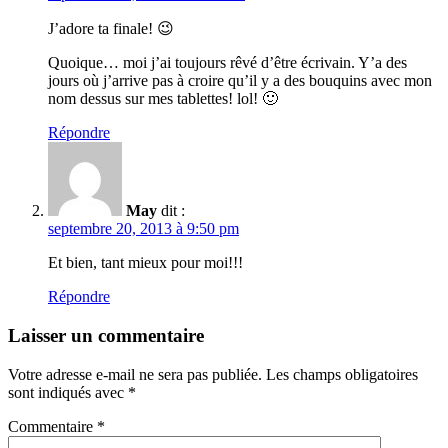
J’adore ta finale! 😉
Quoique… moi j’ai toujours rêvé d’être écrivain. Y’a des
jours où j’arrive pas à croire qu’il y a des bouquins avec mon
nom dessus sur mes tablettes! lol! 🙂
Répondre
May
dit :
septembre 20, 2013 à 9:50 pm
Et bien, tant mieux pour moi!!!
Répondre
Laisser un commentaire
Votre adresse e-mail ne sera pas publiée.
Les champs obligatoires
sont indiqués avec
*
Commentaire
*